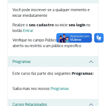
Você pode inscrever-se a qualquer momento e
iniciar imediatamente.
Realize o
seu cadastro
ou inicie
seu login
no
botão
Entrar
.
Verifique no campo Público-Alvo se este curso é
aberto ou restrito a um público específico.
Programas
Este curso faz parte dos seguintes
Programas:
Saiba mais nos nossos
Programas
.
Cursos Relacionados