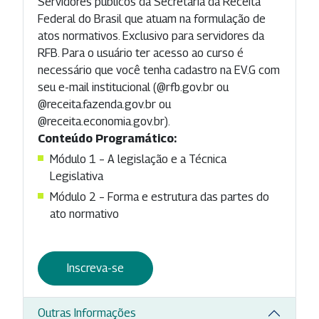
Servidores públicos da Secretaria da Receita
Federal do Brasil que atuam na formulação de
atos normativos. Exclusivo para servidores da
RFB. Para o usuário ter acesso ao curso é
necessário que você tenha cadastro na EV.G com
seu e-mail institucional (@rfb.gov.br ou
@receita.fazenda.gov.br ou
@receita.economia.gov.br).
Conteúdo Programático:
Módulo 1 – A legislação e a Técnica
Legislativa
Módulo 2 – Forma e estrutura das partes do
ato normativo
Inscreva-se
Outras Informações