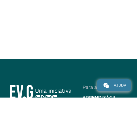
AJUDA
Para alunos
APRENDIZÁGIL
CURSOS
PROGRAMAS
INSTITUCIONAL
AJUDA