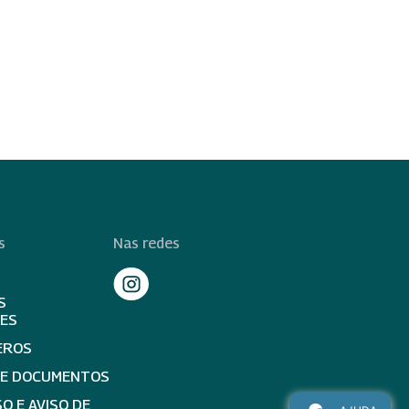
s
Nas redes
S
TES
EROS
DE DOCUMENTOS
O E AVISO DE