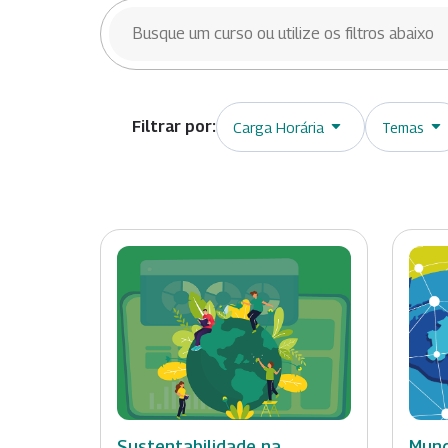
BUSCAR CURSOS
Carga Horária
Temas
Sustentabilidade na
Mund