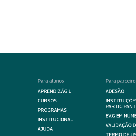
Para alunos
Para parceiro
APRENDIZÁGIL
ADESÃO
CURSOS
INSTITUIÇÕE
PARTICIPAN
PROGRAMAS
EV.G EM NÚM
INSTITUCIONAL
VALIDAÇÃO 
AJUDA
TERMO DE US