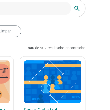
Buscar
Limpar
840
de 902 resultados encontrados
ara
Censo Cadastral