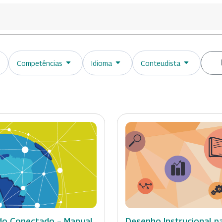
Competências
Idioma
Conteudista
o Conectado – Manual
Desenho Instrucional p