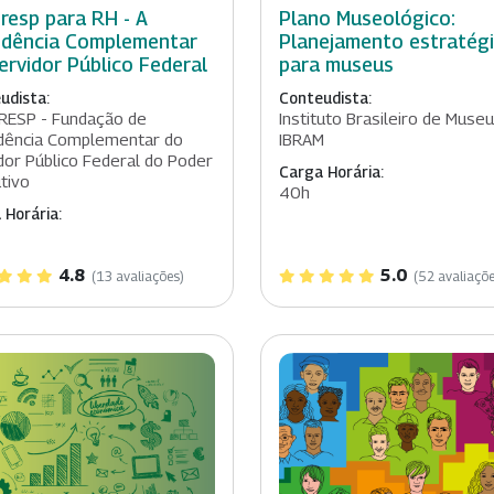
resp para RH - A
Plano Museológico:
idência Complementar
Planejamento estratég
ervidor Público Federal
para museus
udista:
Conteudista:
RESP - Fundação de
Instituto Brasileiro de Museu
dência Complementar do
IBRAM
dor Público Federal do Poder
Carga Horária:
tivo
40h
 Horária:
4.8
5.0
(13 avaliações)
(52 avaliaçõe