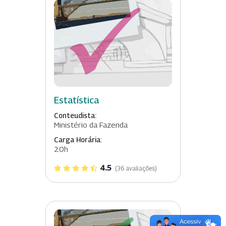
Estatística
Conteudista:
Ministério da Fazenda
Carga Horária:
20h
4.5
(36 avaliações)