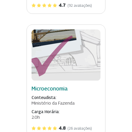
4.7
(92 avaliações)
Microeconomia
Conteudista:
Ministério da Fazenda
Carga Horária:
20h
4.8
(26 avaliações)