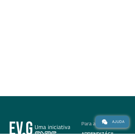
AJUDA
Para alunos
APRENDIZÁGIL