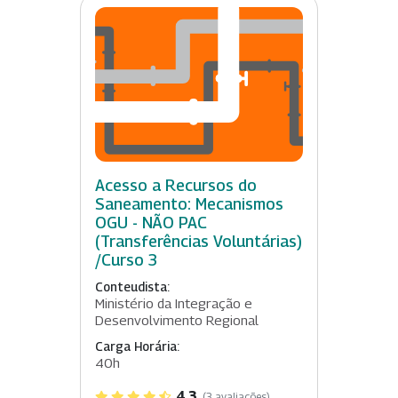
Acesso a Recursos do
Saneamento: Mecanismos
OGU - NÃO PAC
(Transferências Voluntárias)
/Curso 3
Conteudista:
Ministério da Integração e
Desenvolvimento Regional
Carga Horária:
40h
4.3
(3 avaliações)