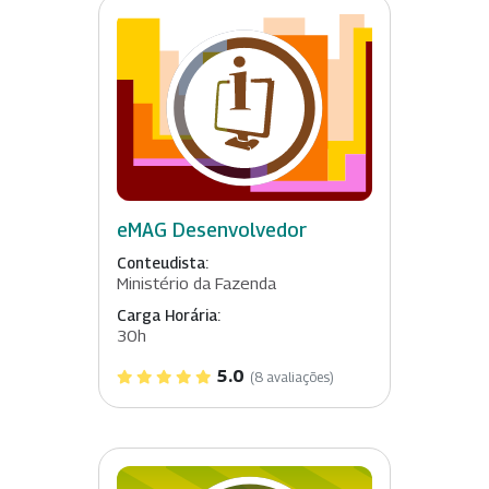
eMAG Desenvolvedor
Conteudista:
Ministério da Fazenda
Carga Horária:
30h
5.0
(8 avaliações)