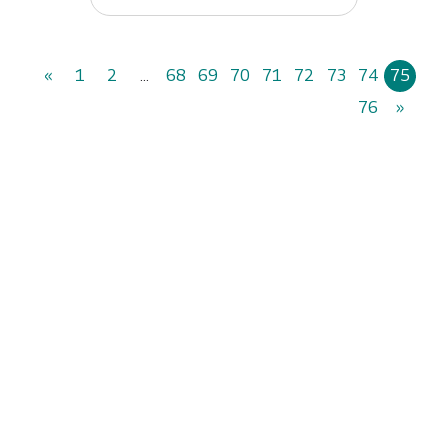
«
1
2
...
68
69
70
71
72
73
74
75
76
»