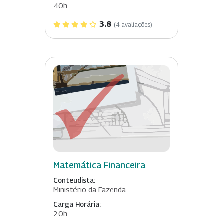
40h
3.8
(4 avaliações)
Matemática Financeira
Conteudista:
Ministério da Fazenda
Carga Horária:
20h