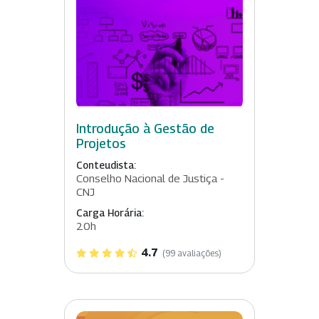
Introdução à Gestão de
Projetos
Conteudista:
Conselho Nacional de Justiça -
CNJ
Carga Horária:
20h
4.7
(99 avaliações)