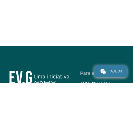
AJUDA
Para alunos
APRENDIZÁGIL
CURSOS
PROGRAMAS
INSTITUCIONAL
AJUDA
Para parceiros
Nas redes