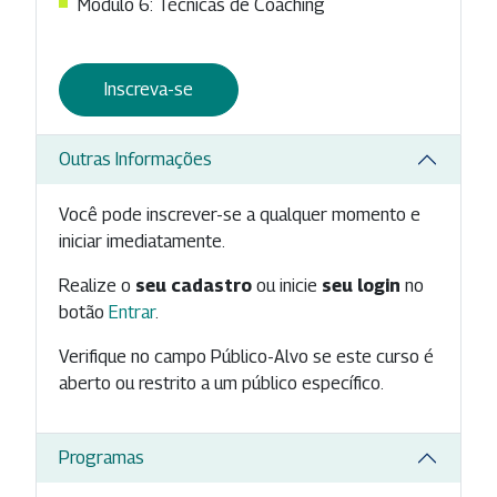
Módulo 6: Técnicas de Coaching
Inscreva-se
Outras Informações
Você pode inscrever-se a qualquer momento e
iniciar imediatamente.
Realize o
seu cadastro
ou inicie
seu login
no
botão
Entrar
.
Verifique no campo Público-Alvo se este curso é
aberto ou restrito a um público específico.
Programas