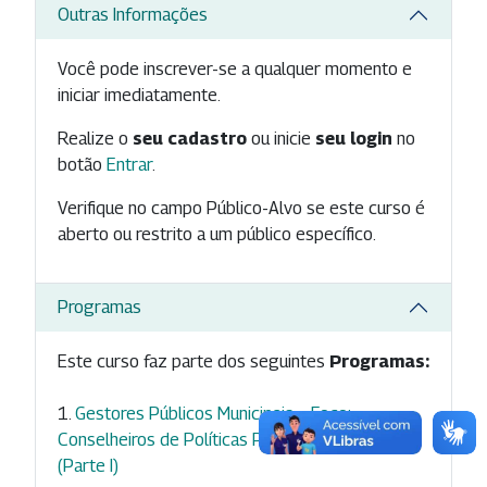
Outras Informações
Você pode inscrever-se a qualquer momento e
iniciar imediatamente.
Realize o
seu cadastro
ou inicie
seu login
no
botão
Entrar
.
Verifique no campo Público-Alvo se este curso é
aberto ou restrito a um público específico.
Programas
Este curso faz parte dos seguintes
Programas:
Gestores Públicos Municipais – Foco:
Conselheiros de Políticas Públicas Municipais
(Parte I)