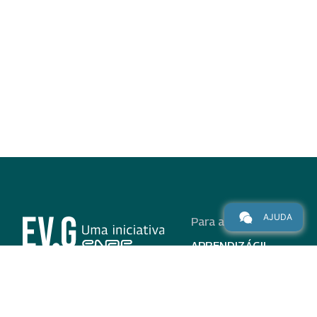
AJUDA
Para alunos
APRENDIZÁGIL
CURSOS
PROGRAMAS
INSTITUCIONAL