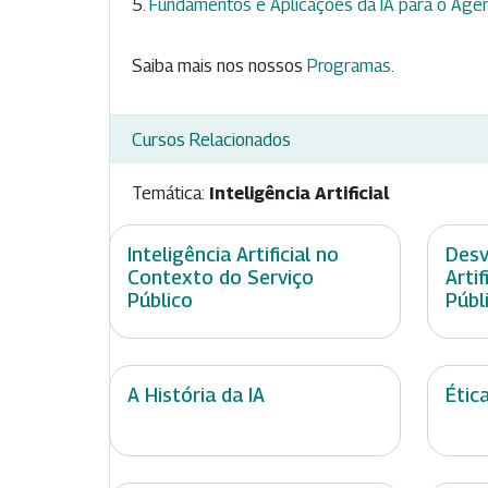
Fundamentos e Aplicações da IA para o Agen
Saiba mais nos nossos
Programas
.
Cursos Relacionados
Temática:
Inteligência Artificial
Inteligência Artificial no
Desv
Contexto do Serviço
Arti
Público
Públ
A História da IA
Étic