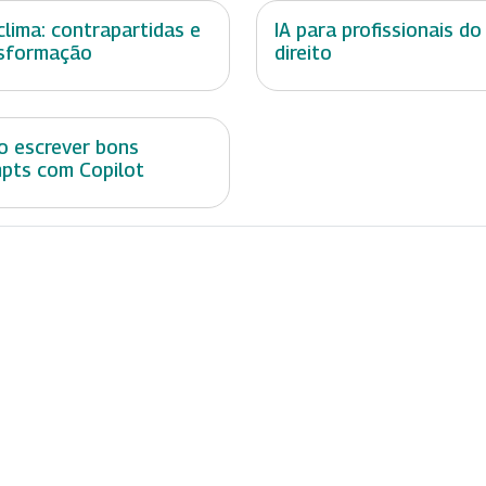
 clima: contrapartidas e
IA para profissionais do
sformação
direito
 escrever bons
pts com Copilot