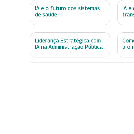
IA e o futuro dos sistemas
IA e
de saúde
tran
Liderança Estratégica com
Como
IA na Administração Pública
prom