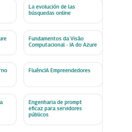
La evolución de las
búsquedas online
ure
Fundamentos da Visão
Computacional - IA do Azure
rno
FluêncIA Empreendedores
ta
Engenharia de prompt
eficaz para servidores
públicos