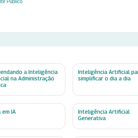
te Público
endando a Inteligência
Inteligência Artificial pa
ficial na Administração
simplificar o dia a dia
ica
a em IA
Inteligência Artificial
Generativa