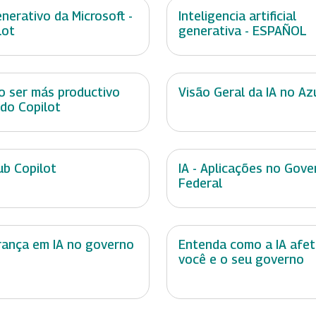
enerativo da Microsoft -
Inteligencia artificial
lot
generativa - ESPAÑOL
 ser más productivo
Visão Geral da IA no Az
do Copilot
ub Copilot
IA - Aplicações no Gove
Federal
rança em IA no governo
Entenda como a IA afe
você e o seu governo