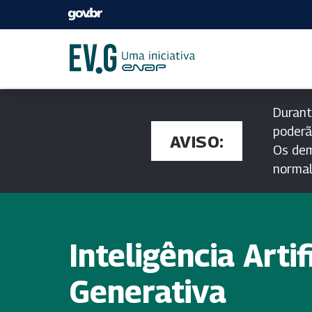
Durant
poderã
AVISO:
Os dem
norma
Inteligência Artif
Generativa