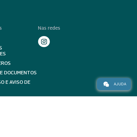
s
Nas redes
S
TES
EROS
DE DOCUMENTOS
O E AVISO DE
AJUDA