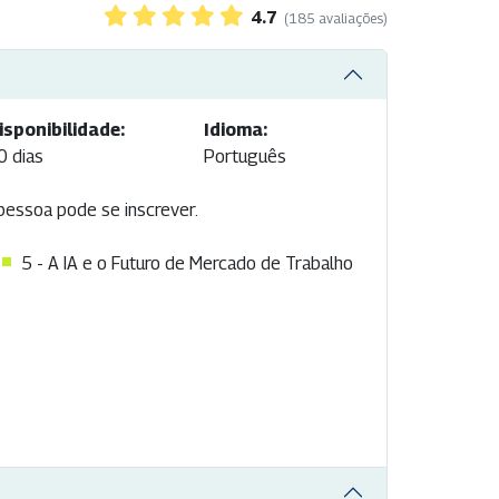
4.7
(185 avaliações)
isponibilidade:
Idioma:
0 dias
Português
 pessoa pode se inscrever.
5 - A IA e o Futuro de Mercado de Trabalho