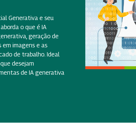
cial Generativa e seu
aborda o que é IA
 generativa, geração de
s em imagens e as
cado de trabalho. Ideal
s que desejam
amentas de IA generativa