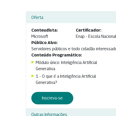
Oferta
Conteudista:
Certificador:
Microsoft
Enap - Escola Naciona
Público Alvo:
Servidores públicos e todo cidadão interessado
Conteúdo Programático:
Módulo único: Inteligência Artificial
Generativa
1 - O que é a Inteligência Artificial
Generativa?
Inscreva-se
Outras Informações