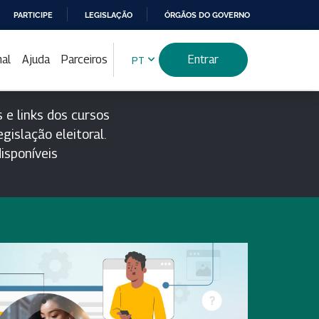
PARTICIPE
LEGISLAÇÃO
ÓRGÃOS DO GOVERNO
nal
Ajuda
Parceiros
Entrar
PT
 e links dos cursos
gislação eleitoral.
isponíveis