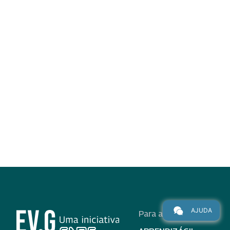
AJUDA
Para alunos