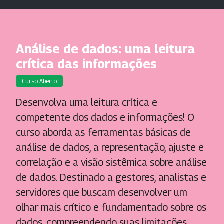
Análise de dados: uma leitura
crítica das informações
Curso Aberto
Desenvolva uma leitura crítica e
competente dos dados e informações! O
curso aborda as ferramentas básicas de
análise de dados, a representação, ajuste e
correlação e a visão sistêmica sobre análise
de dados. Destinado a gestores, analistas e
servidores que buscam desenvolver um
olhar mais crítico e fundamentado sobre os
dados, compreendendo suas limitações,