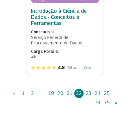
Introdução à Ciência de
Dados - Conceitos e
Ferramentas
Conteudista:
Serviço Federal de
Processamento de Dados
Carga Horária:
4h
4.8
(86 avaliações)
«
1
2
...
19
20
21
22
23
24
25
...
74
75
»