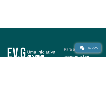
AJUDA
Para alunos
APRENDIZÁGIL
CURSOS
PROGRAMAS
INSTITUCIONAL
AJUDA
Para parceiros
Nas redes
ADESÃO