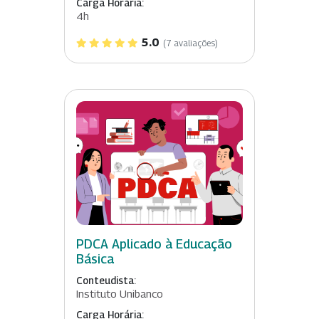
Carga Horária:
4h
5.0
(7 avaliações)
PDCA Aplicado à Educação
Básica
Conteudista:
Instituto Unibanco
Carga Horária: