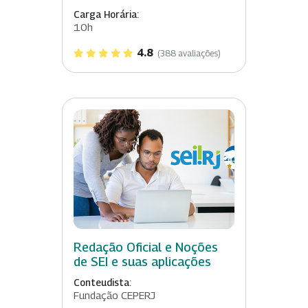
Carga Horária:
10h
4.8
(388 avaliações)
Redação Oficial e Noções
de SEI e suas aplicações
Conteudista:
Fundação CEPERJ