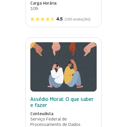
Carga Horária:
10h
4.5
(160 avaliações)
Assédio Moral: O que saber
e fazer
Conteudista:
Serviço Federal de
Processamento de Dados