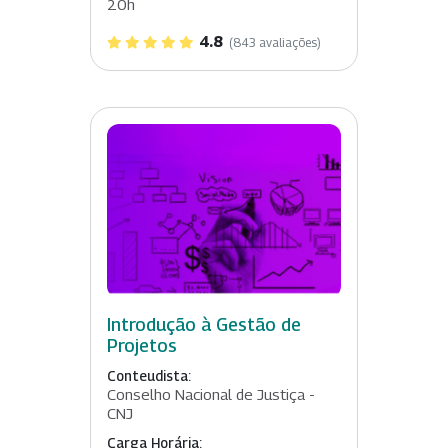
20h
4.8
(843 avaliações)
Introdução à Gestão de
Projetos
Conteudista:
Conselho Nacional de Justiça -
CNJ
Carga Horária: