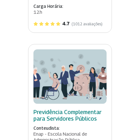
Carga Horária:
12h
4.7
(1012 avaliações)
Previdência Complementar
para Servidores Públicos
Conteudista:
Enap - Escola Nacional de
Administração Pública