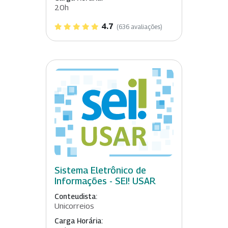
20h
4.7
(636 avaliações)
Sistema Eletrônico de
Informações - SEI! USAR
Conteudista:
Unicorreios
Carga Horária: