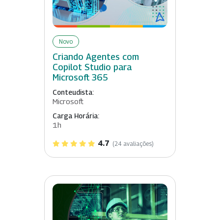
Novo
Criando Agentes com
Copilot Studio para
Microsoft 365
Conteudista:
Microsoft
Carga Horária:
1h
4.7
(24 avaliações)