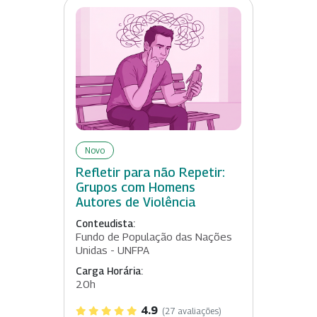
Novo
Refletir para não Repetir:
Grupos com Homens
Autores de Violência
Conteudista:
Fundo de População das Nações
Unidas - UNFPA
Carga Horária:
20h
4.9
(27 avaliações)