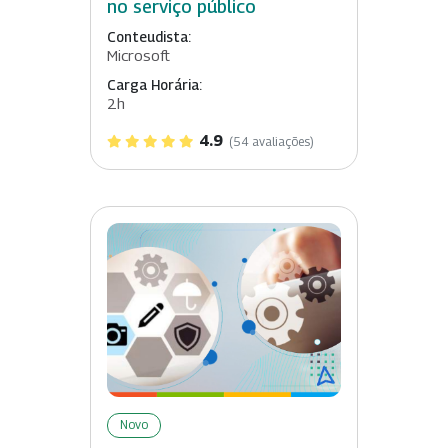
no serviço público
Conteudista:
Microsoft
Carga Horária:
2h
4.9
(54 avaliações)
Novo