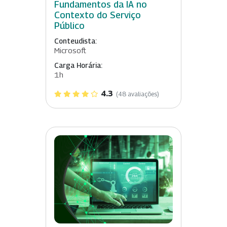
Fundamentos da IA no
Contexto do Serviço
Público
Conteudista:
Microsoft
Carga Horária:
1h
4.3
(48 avaliações)