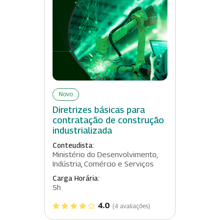
Novo
Diretrizes básicas para
contratação de construção
industrializada
Conteudista:
Ministério do Desenvolvimento,
Indústria, Comércio e Serviços
Carga Horária:
5h
4.0
(4 avaliações)