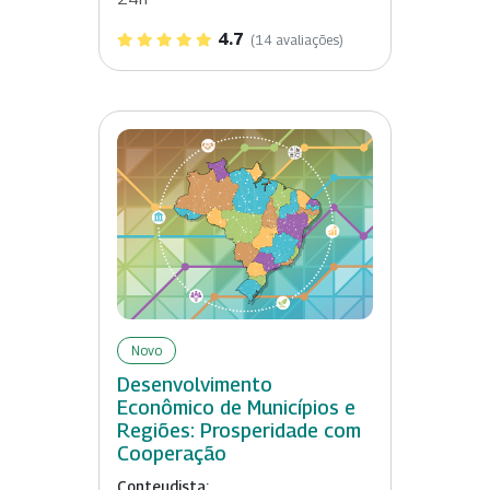
4.7
(14 avaliações)
Novo
Desenvolvimento
Econômico de Municípios e
Regiões: Prosperidade com
Cooperação
Conteudista: