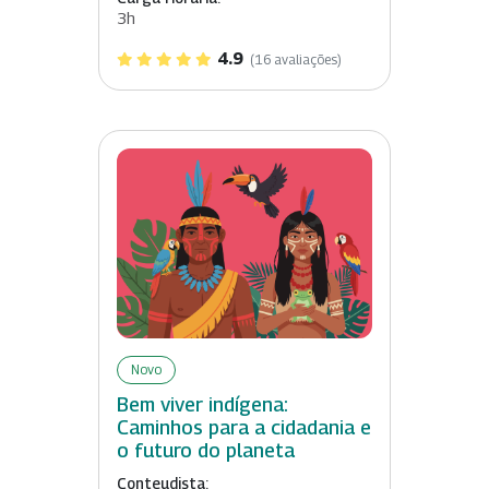
3h
4.9
(16 avaliações)
Novo
Bem viver indígena:
Caminhos para a cidadania e
o futuro do planeta
Conteudista: