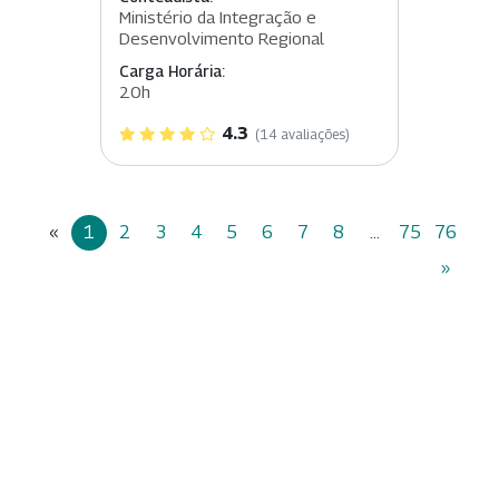
Ministério da Integração e
Desenvolvimento Regional
Carga Horária:
20h
4.3
(14 avaliações)
«
1
2
3
4
5
6
7
8
...
75
76
»