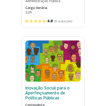
Administração Pública
Carga Horária:
10h
4.8
(8 avaliações)
Inovação Social para o
Aperfeiçoamento de
Políticas Públicas
Conteudista: