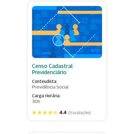
Censo Cadastral
Previdenciário
Conteudista:
Previdência Social
Carga Horária:
30h
4.4
(9 avaliações)