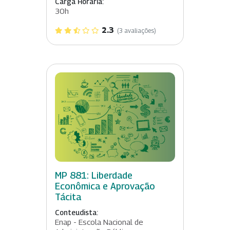
Carga Horária:
30h
2.3
(3 avaliações)
MP 881: Liberdade
Econômica e Aprovação
Tácita
Conteudista:
Enap - Escola Nacional de