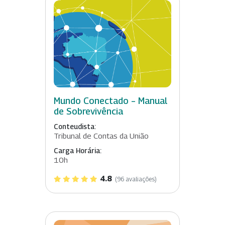
Mundo Conectado – Manual
de Sobrevivência
Conteudista:
Tribunal de Contas da União
Carga Horária:
10h
4.8
(96 avaliações)