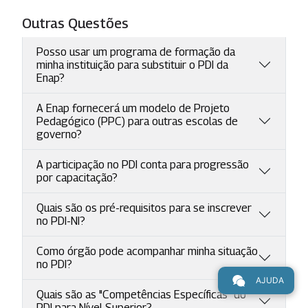
Outras Questões
Posso usar um programa de formação da
minha instituição para substituir o PDI da
Enap?
A Enap fornecerá um modelo de Projeto
Pedagógico (PPC) para outras escolas de
governo?
A participação no PDI conta para progressão
por capacitação?
Quais são os pré-requisitos para se inscrever
no PDI-NI?
Como órgão pode acompanhar minha situação
no PDI?
AJUDA
Quais são as "Competências Específicas" do
PDI para Nível Superior?