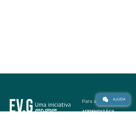
AJUDA
Para alunos
APRENDIZÁGIL
CURSOS
PROGRAMAS