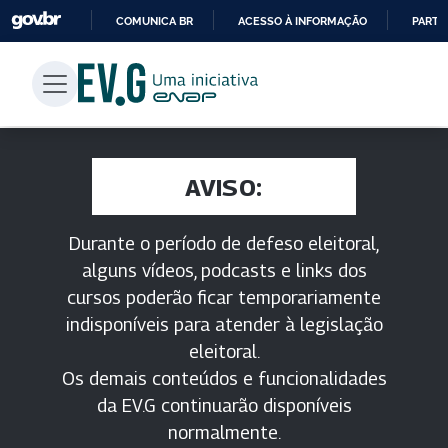
COMUNICA BR
ACESSO À INFORMAÇÃO
PARTI
IR
PARA
O
CONTEÚDO
AVISO:
Durante o período de defeso eleitoral,
alguns vídeos, podcasts e links dos
cursos poderão ficar temporariamente
indisponíveis para atender à legislação
eleitoral.
Os demais conteúdos e funcionalidades
da EV.G continuarão disponíveis
normalmente.