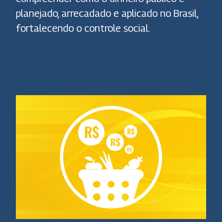
planejado, arrecadado e aplicado no Brasil,
fortalecendo o controle social.