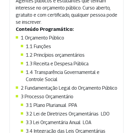
Agentes públicos e estudantes que tenham
interesse no orçamento público. Curso aberto,
gratuito e com certificado, qualquer pessoa pode
se inscrever.
Conteúdo Programático:
1 Orçamento Público
1.1 Funções
1.2 Princípios orçamentários
1.3 Receita e Despesa Pública
1.4 Transparência Governamental e
Controle Social
2 Fundamentação Legal do Orçamento Público
3 Processo Orçamentário
3.1 Plano Plurianual  PPA
3.2 Lei de Diretrizes Orçamentárias  LDO
3.3 Lei Orçamentária Anual  LOA
3.4 Integração das Leis Orçamentárias