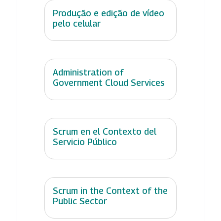
Produção e edição de vídeo
pelo celular
Administration of
Government Cloud Services
Scrum en el Contexto del
Servicio Público
Scrum in the Context of the
Public Sector