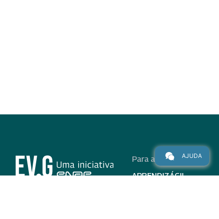
AJUDA
Para alunos
APRENDIZÁGIL
CURSOS
PROGRAMAS