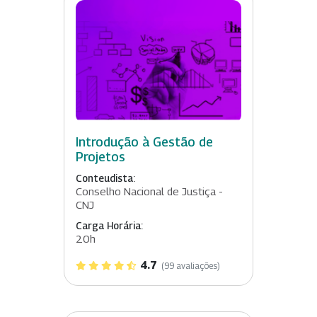
Introdução à Gestão de
Projetos
Conteudista:
Conselho Nacional de Justiça -
CNJ
Carga Horária:
20h
4.7
(99 avaliações)