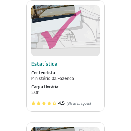
Estatística
Conteudista:
Ministério da Fazenda
Carga Horária:
20h
4.5
(36 avaliações)