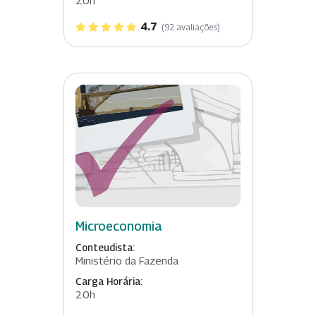
20h
4.7
(92 avaliações)
Microeconomia
Conteudista:
Ministério da Fazenda
Carga Horária:
20h