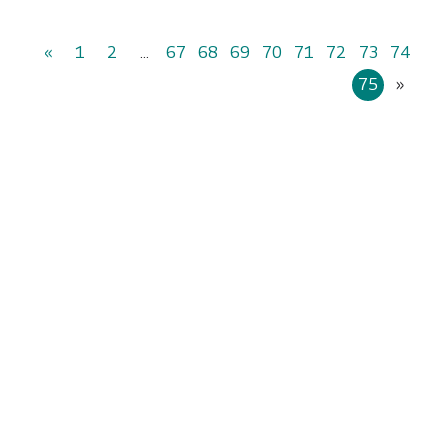
«
1
2
...
67
68
69
70
71
72
73
74
75
»