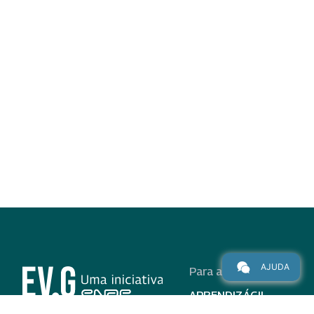
AJUDA
Para alunos
APRENDIZÁGIL