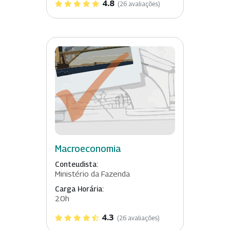
4.8
(26 avaliações)
Macroeconomia
Conteudista:
Ministério da Fazenda
Carga Horária:
20h
4.3
(26 avaliações)