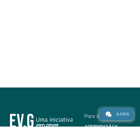
AJUDA
Para alunos
APRENDIZÁGIL
CURSOS