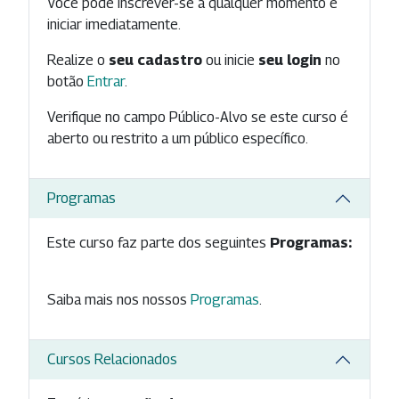
Você pode inscrever-se a qualquer momento e
iniciar imediatamente.
Realize o
seu cadastro
ou inicie
seu login
no
botão
Entrar
.
Verifique no campo Público-Alvo se este curso é
aberto ou restrito a um público específico.
Programas
Este curso faz parte dos seguintes
Programas:
Saiba mais nos nossos
Programas
.
Cursos Relacionados