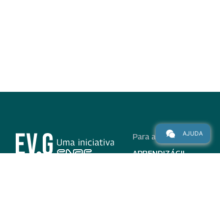
AJUDA
Para alunos
APRENDIZÁGIL
CURSOS
PROGRAMAS
INSTITUCIONAL
AJUDA