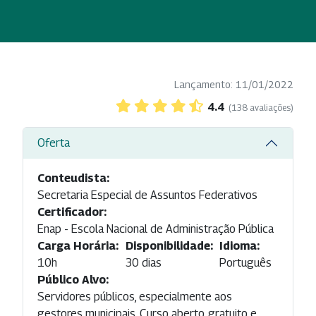
Lançamento: 11/01/2022
4.4
(138 avaliações)
Oferta
Conteudista:
Secretaria Especial de Assuntos Federativos
Certificador:
Enap - Escola Nacional de Administração Pública
Carga Horária:
Disponibilidade:
Idioma:
10h
30 dias
Português
Público Alvo:
Servidores públicos, especialmente aos
gestores municipais. Curso aberto, gratuito e