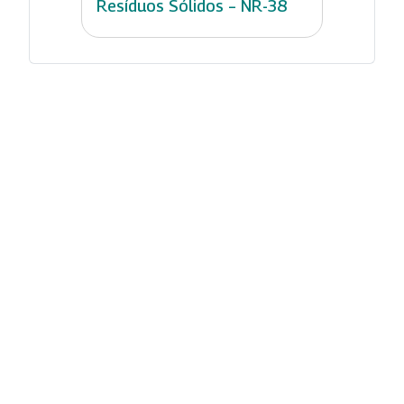
Resíduos Sólidos – NR-38