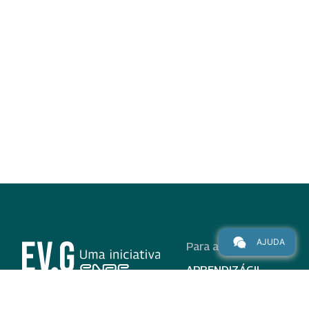
AJUDA
Para alunos
APRENDIZÁGIL
CURSOS