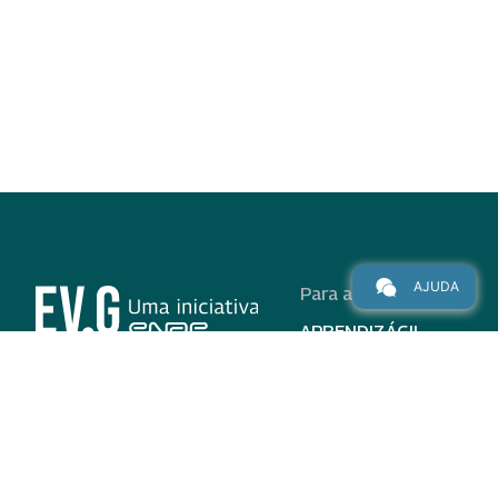
AJUDA
Para alunos
APRENDIZÁGIL
CURSOS
PROGRAMAS
INSTITUCIONAL
AJUDA
Para parceiros
Nas redes