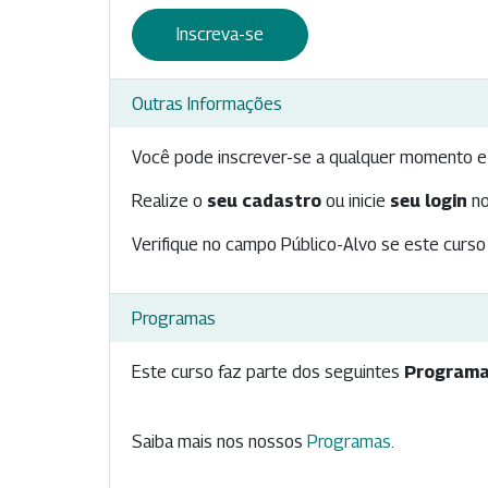
Inscreva-se
Outras Informações
Você pode inscrever-se a qualquer momento e 
Realize o
seu cadastro
ou inicie
seu login
no
Verifique no campo Público-Alvo se este curso 
Programas
Este curso faz parte dos seguintes
Programa
Saiba mais nos nossos
Programas
.