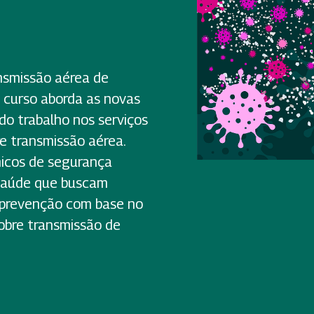
nsmissão aérea de
 curso aborda as novas
do trabalho nos serviços
re transmissão aérea.
nicos de segurança
 saúde que buscam
e prevenção com base no
obre transmissão de