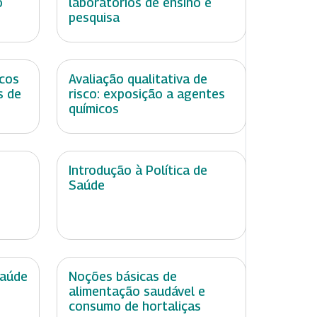
o
laboratórios de ensino e
pesquisa
cos
Avaliação qualitativa de
s de
risco: exposição a agentes
químicos
Introdução à Política de
Saúde
Saúde
Noções básicas de
alimentação saudável e
consumo de hortaliças