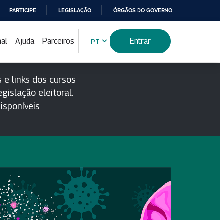
PARTICIPE
LEGISLAÇÃO
ÓRGÃOS DO GOVERNO
nal
Ajuda
Parceiros
Entrar
PT
 e links dos cursos
gislação eleitoral.
isponíveis