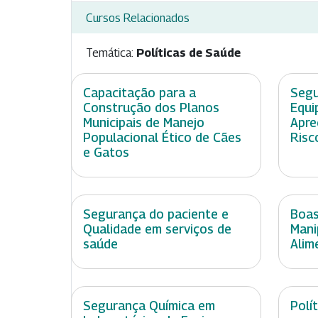
Cursos Relacionados
Temática:
Políticas de Saúde
Capacitação para a
Segu
Construção dos Planos
Equi
Municipais de Manejo
Apre
Populacional Ético de Cães
Risc
e Gatos
Segurança do paciente e
Boas
Qualidade em serviços de
Mani
saúde
Alim
Segurança Química em
Polí