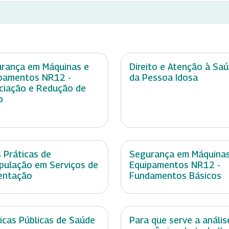
rança em Máquinas e
Direito e Atenção à Sa
pamentos NR12 -
da Pessoa Idosa
ciação e Redução de
o
 Práticas de
Segurança em Máquinas
pulação em Serviços de
Equipamentos NR12 -
entação
Fundamentos Básicos
ticas Públicas de Saúde
Para que serve a anális