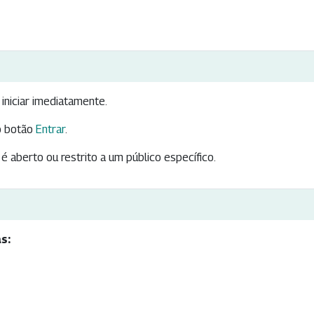
iniciar imediatamente.
 botão
Entrar
.
é aberto ou restrito a um público específico.
s: