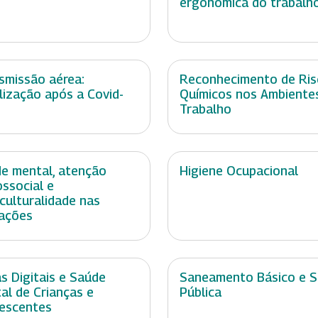
ergonômica do trabalh
smissão aérea:
Reconhecimento de Ris
lização após a Covid-
Químicos nos Ambiente
Trabalho
e mental, atenção
Higiene Ocupacional
ossocial e
rculturalidade nas
ações
as Digitais e Saúde
Saneamento Básico e 
al de Crianças e
Pública
escentes