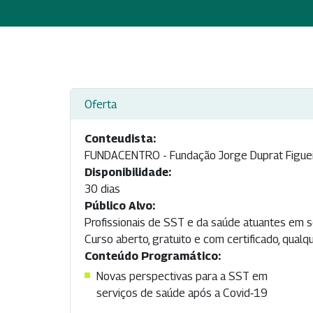
Oferta
Conteudista:
FUNDACENTRO - Fundação Jorge Duprat Figuei
Disponibilidade:
30 dias
Público Alvo:
Profissionais de SST e da saúde atuantes em 
Curso aberto, gratuito e com certificado, qual
Conteúdo Programático:
Novas perspectivas para a SST em
serviços de saúde após a Covid‐19