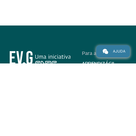
AJUDA
Para alunos
APRENDIZÁGIL
CURSOS
PROGRAMAS
INSTITUCIONAL
AJUDA
Para parceiros
Nas redes
ADESÃO
INSTITUIÇÕES
PARTICIPANTES