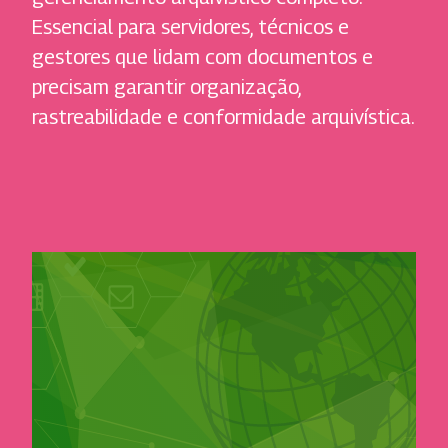
Essencial para servidores, técnicos e
gestores que lidam com documentos e
precisam garantir organização,
rastreabilidade e conformidade arquivística.