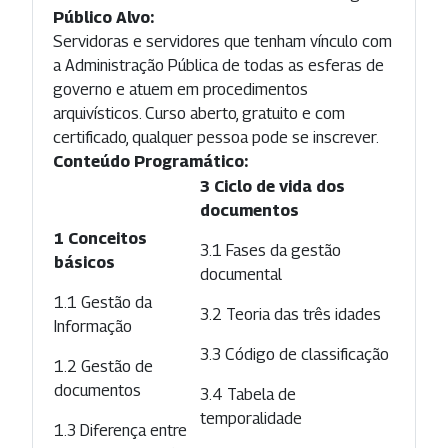
Público Alvo:
Servidoras e servidores que tenham vínculo com
a Administração Pública de todas as esferas de
governo e atuem em procedimentos
arquivísticos. Curso aberto, gratuito e com
certificado, qualquer pessoa pode se inscrever.
Conteúdo Programático:
3 Ciclo de vida dos
documentos
1 Conceitos
3.1 Fases da gestão
básicos
documental
1.1 Gestão da
3.2 Teoria das três idades
Informação
3.3 Código de classificação
1.2 Gestão de
documentos
3.4 Tabela de
temporalidade
1.3 Diferença entre