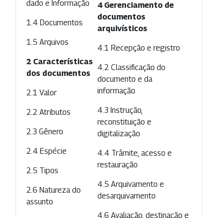
dado e Informação
4 Gerenciamento de
documentos
1.4 Documentos
arquivísticos
1.5 Arquivos
4.1 Recepção e registro
2 Características
4.2 Classificação do
dos documentos
documento e da
informação
2.1 Valor
4.3 Instrução,
2.2 Atributos
reconstituição e
2.3 Gênero
digitalização
2.4 Espécie
4.4 Trâmite, acesso e
restauração
2.5 Tipos
4.5 Arquivamento e
2.6 Natureza do
desarquivamento
assunto
4.6 Avaliação, destinação e