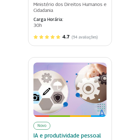
Ministério dos Direitos Humanos e
Cidadania
Carga Horária:
30h
4.7
(94 avaliações)
Novo
IA e produtividade pessoal