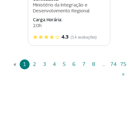
Ministério da Integração e
Desenvolvimento Regional
Carga Horária:
20h
4.3
(14 avaliações)
«
1
2
3
4
5
6
7
8
...
74
75
»