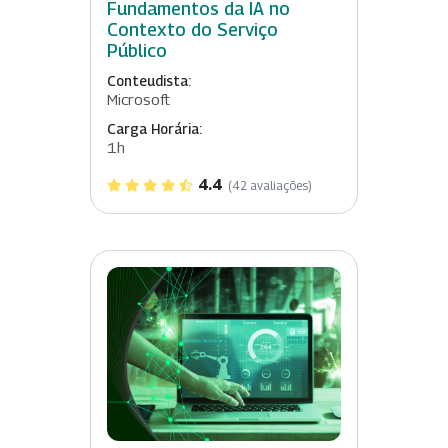
Fundamentos da IA no
Contexto do Serviço
Público
Conteudista:
Microsoft
Carga Horária:
1h
4.4
(42 avaliações)