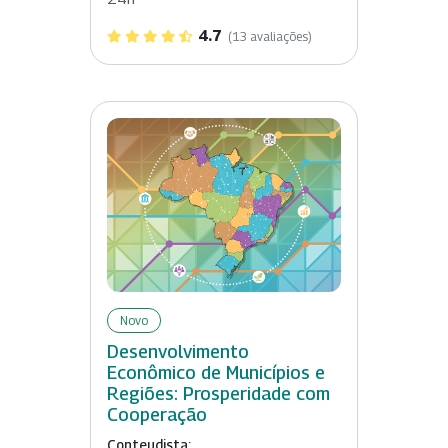
4.7
(13 avaliações)
Novo
Desenvolvimento
Econômico de Municípios e
Regiões: Prosperidade com
Cooperação
Conteudista: