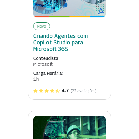
Novo
Criando Agentes com
Copilot Studio para
Microsoft 365
Conteudista:
Microsoft
Carga Horária:
1h
4.7
(22 avaliações)