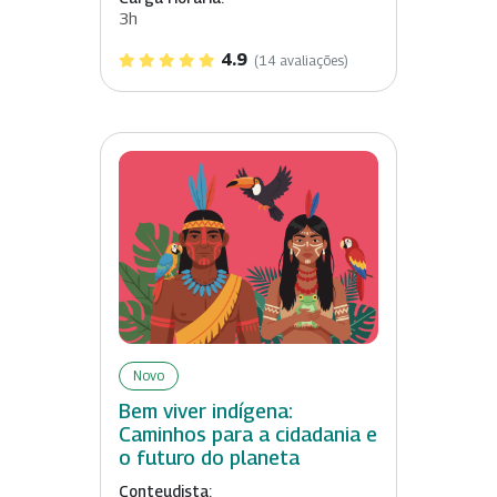
3h
4.9
(14 avaliações)
Novo
Bem viver indígena:
Caminhos para a cidadania e
o futuro do planeta
Conteudista: