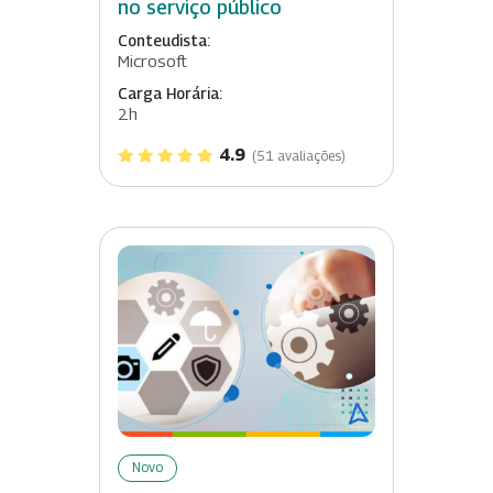
no serviço público
Conteudista:
Microsoft
Carga Horária:
2h
4.9
(51 avaliações)
Novo