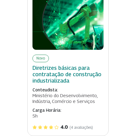
Novo
Diretrizes básicas para
contratação de construção
industrializada
Conteudista:
Ministério do Desenvolvimento,
Indústria, Comércio e Serviços
Carga Horária:
5h
4.0
(4 avaliações)