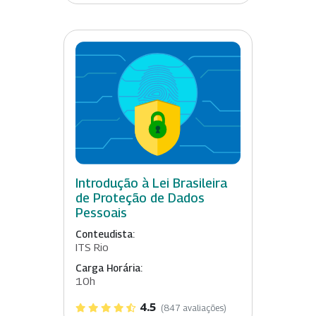
Introdução à Lei Brasileira
de Proteção de Dados
Pessoais
Conteudista:
ITS Rio
Carga Horária:
10h
4.5
(847 avaliações)