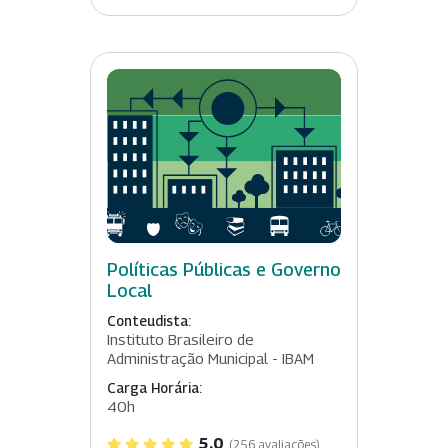
Políticas Públicas e Governo
Local
Conteudista:
Instituto Brasileiro de
Administração Municipal - IBAM
Carga Horária:
40h
5.0
(256 avaliações)