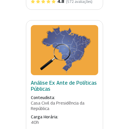
4.8
(572 avaliações)
Análise Ex Ante de Políticas
Públicas
Conteudista:
Casa Civil da Presidência da
República
Carga Horária:
40h