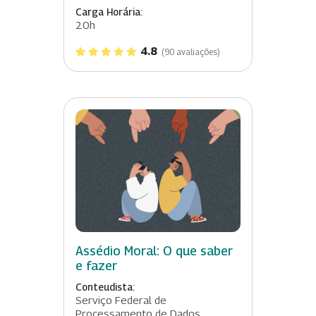
Carga Horária:
20h
4.8
(90 avaliações)
Assédio Moral: O que saber
e fazer
Conteudista:
Serviço Federal de
Processamento de Dados