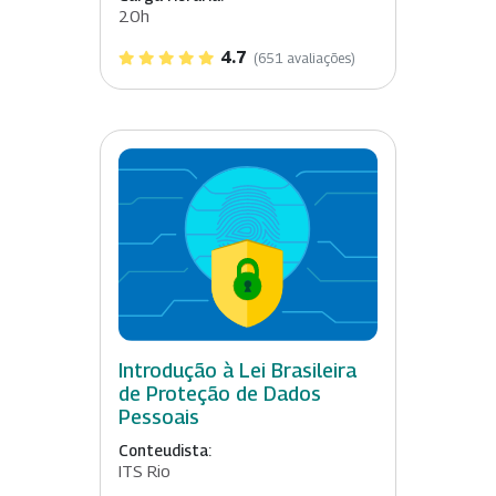
20h
4.7
(651 avaliações)
Introdução à Lei Brasileira
de Proteção de Dados
Pessoais
Conteudista:
ITS Rio