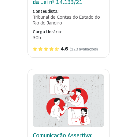
da Lei nº 14.133/21
Conteudista:
Tribunal de Contas do Estado do
Rio de Janeiro
Carga Horária:
30h
4.6
(128 avaliações)
Comunicação Assertiva: