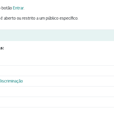
 botão
Entrar
.
é aberto ou restrito a um público específico.
s:
iscriminação