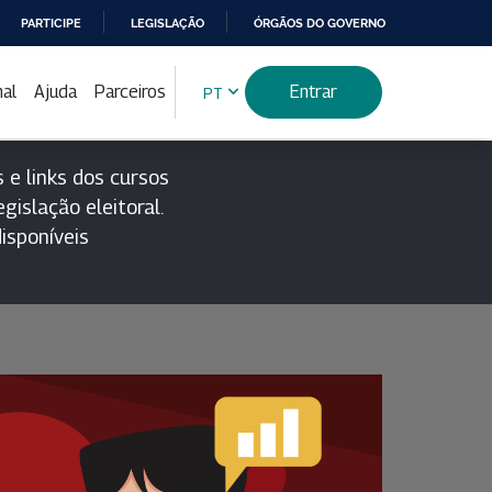
PARTICIPE
LEGISLAÇÃO
ÓRGÃOS DO GOVERNO
nal
Ajuda
Parceiros
Entrar
PT
 e links dos cursos
gislação eleitoral.
isponíveis