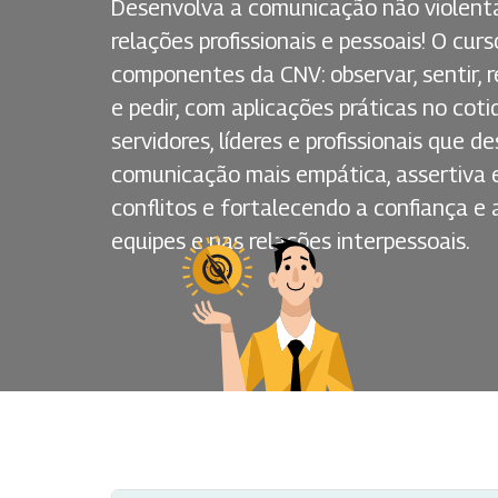
Desenvolva a comunicação não violent
relações profissionais e pessoais! O cur
componentes da CNV: observar, sentir,
e pedir, com aplicações práticas no coti
servidores, líderes e profissionais que
comunicação mais empática, assertiva e
conflitos e fortalecendo a confiança e
equipes e nas relações interpessoais.