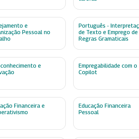
ejamento e
Português - Interpreta
nização Pessoal no
de Texto e Emprego de
alho
Regras Gramaticais
conhecimento e
Empregabilidade com o
vação
Copilot
ação Financeira e
Educação Financeira
erativismo
Pessoal