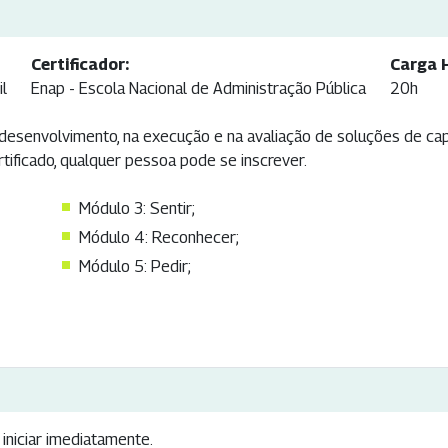
Certificador:
Carga H
il
Enap - Escola Nacional de Administração Pública
20h
desenvolvimento, na execução e na avaliação de soluções de ca
tificado, qualquer pessoa pode se inscrever.
Módulo 3: Sentir;
Módulo 4: Reconhecer;
Módulo 5: Pedir;
iniciar imediatamente.