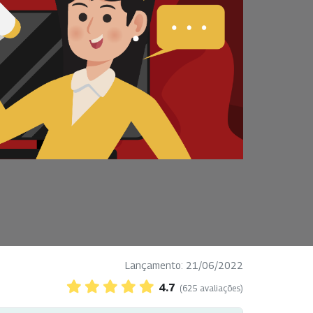
Lançamento: 21/06/2022
4.7
(625 avaliações)