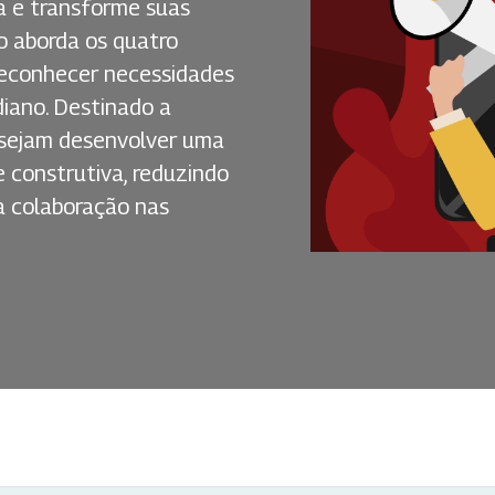
a e transforme suas
so aborda os quatro
 reconhecer necessidades
diano. Destinado a
 desejam desenvolver uma
 construtiva, reduzindo
 a colaboração nas