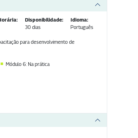
orária:
Disponibilidade:
Idioma:
30 dias
Português
pacitação para desenvolvimento de
Módulo 6: Na prática