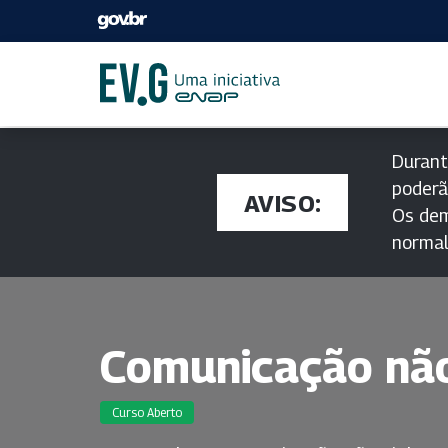
Durant
poderã
AVISO:
Os dem
norma
Comunicação não
Curso Aberto