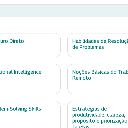
uro Direto
Habilidades de Resoluç
de Problemas
ional Intelligence
Noções Básicas do Tra
Remoto
lem-Solving Skills
Estratégias de
produtividade: clareza,
propósito e priorização
tarefas