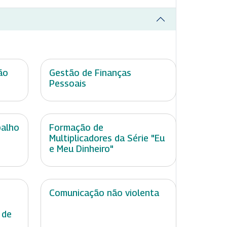
ão
Gestão de Finanças
Pessoais
balho
Formação de
Multiplicadores da Série "Eu
e Meu Dinheiro"
Comunicação não violenta
 de