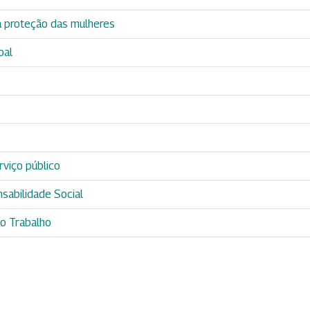
 proteção das mulheres
oal
rviço público
sabilidade Social
o Trabalho