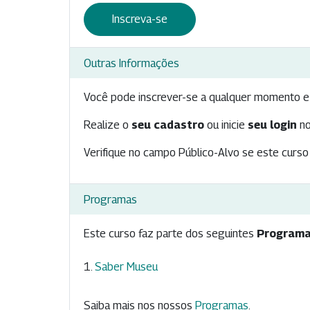
Inscreva-se
Outras Informações
Você pode inscrever-se a qualquer momento e 
Realize o
seu cadastro
ou inicie
seu login
no
Verifique no campo Público-Alvo se este curso 
Programas
Este curso faz parte dos seguintes
Programa
Saber Museu
Saiba mais nos nossos
Programas
.