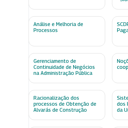
Análise e Melhoria de
SCDP
Processos
Pag
Gerenciamento de
Noçõ
Continuidade de Negócios
coop
na Administração Pública
Racionalização dos
Sist
processos de Obtenção de
dos 
Alvarás de Construção
da U