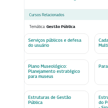
Cursos Relacionados
Temática:
Gestão Pública
Serviços públicos e defesa
Cada
do usuário
Multi
Plano Museológico:
Para
Planejamento estratégico
para museus
Estruturas de Gestão
Estr
Pública
do P
- Si