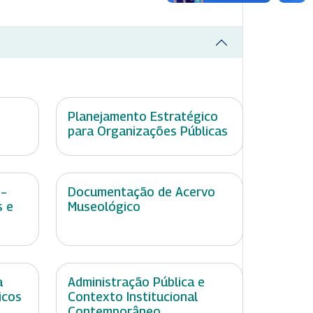
Planejamento Estratégico
para Organizações Públicas
 –
Documentação de Acervo
s e
Museológico
a
Administração Pública e
icos
Contexto Institucional
Contemporâneo