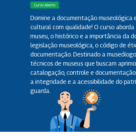
Curso Aberto
Domine a documentação museológica e 
cultural com qualidade! O curso aborda
museu, o histórico e a importância da 
legislação museológica, o código de ét
documentação. Destinado a museólogos
técnicos de museus que buscam aprimor
catalogação, controle e documentação 
a integridade e a acessibilidade do patr
guarda.