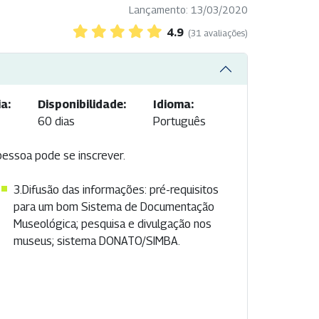
Lançamento: 13/03/2020
4.9
(31 avaliações)
a:
Disponibilidade:
Idioma:
60 dias
Português
pessoa pode se inscrever.
3.Difusão das informações: pré-requisitos
para um bom Sistema de Documentação
Museológica; pesquisa e divulgação nos
museus; sistema DONATO/SIMBA.