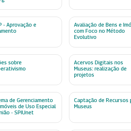
 - Aprovação e
Avaliação de Bens e Im
amento
com Foco no Método
Evolutivo
es sobre
Acervos Digitais nos
erativismo
Museus: realização de
projetos
ema de Gerenciamento
Captação de Recursos 
Imóveis de Uso Especial
Museus
nião - SPIUnet