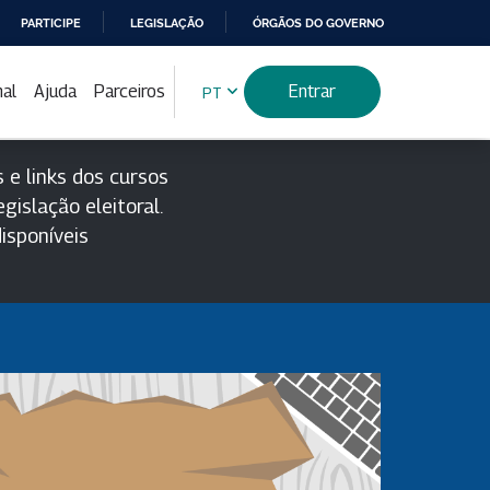
PARTICIPE
LEGISLAÇÃO
ÓRGÃOS DO GOVERNO
nal
Ajuda
Parceiros
Entrar
PT
 e links dos cursos
gislação eleitoral.
isponíveis