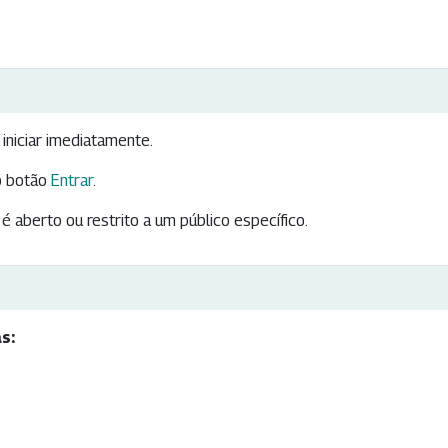
iniciar imediatamente.
 botão
Entrar
.
é aberto ou restrito a um público específico.
s: