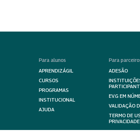
Para alunos
Para parceiro
APRENDIZÁGIL
ADESÃO
CURSOS
INSTITUIÇÕE
PARTICIPAN
PROGRAMAS
EV.G EM NÚM
INSTITUCIONAL
VALIDAÇÃO 
AJUDA
TERMO DE US
PRIVACIDADE