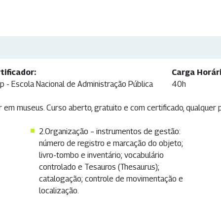
tificador:
Carga Horári
p - Escola Nacional de Administração Pública
40h
r em museus. Curso aberto, gratuito e com certificado, qualquer 
2.Organização – instrumentos de gestão:
número de registro e marcação do objeto;
livro-tombo e inventário; vocabulário
controlado e Tesauros (Thesaurus);
catalogação; controle de movimentação e
localização.