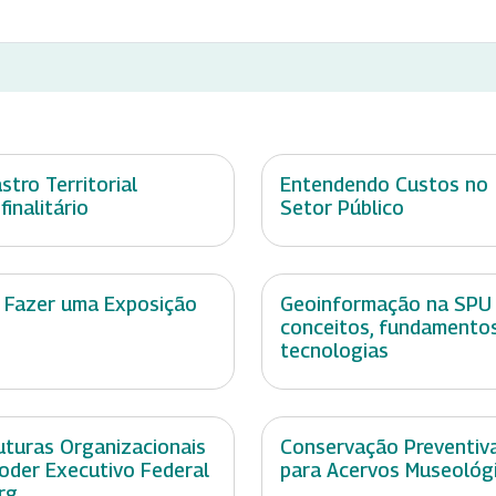
stro Territorial
Entendendo Custos no
finalitário
Setor Público
 Fazer uma Exposição
Geoinformação na SPU
conceitos, fundamento
tecnologias
uturas Organizacionais
Conservação Preventiv
oder Executivo Federal
para Acervos Museológ
org