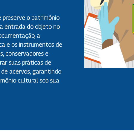
preserve o patrimônio
 a entrada do objeto no
documentação, a
ica e os instrumentos de
, conservadores e
ar suas práticas de
de acervos, garantindo
imônio cultural sob sua