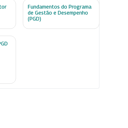
tor
Fundamentos do Programa
de Gestão e Desempenho
(PGD)
PGD