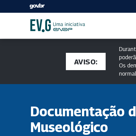
Durant
poderã
AVISO:
Os dem
norma
Documentação d
Museológico