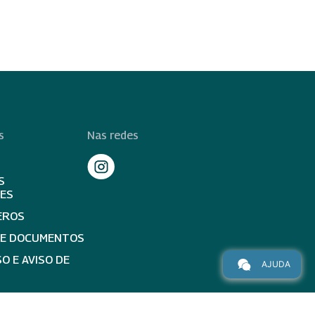
s
Nas redes
S
TES
EROS
DE DOCUMENTOS
O E AVISO DE
AJUDA