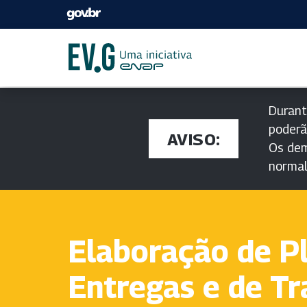
Durant
poderã
AVISO:
Os dem
norma
Elaboração de P
Entregas e de Tr