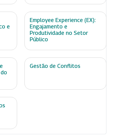
Employee Experience (EX):
co e
Engajamento e
Produtividade no Setor
Público
de
Gestão de Conflitos
 do
os