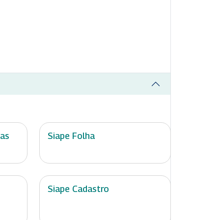
ias
Siape Folha
Siape Cadastro