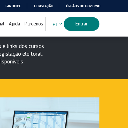
PARTICIPE
LEGISLAÇÃO
ÓRGÃOS DO GOVERNO
nal
Ajuda
Parceiros
Entrar
PT
 e links dos cursos
gislação eleitoral.
isponíveis