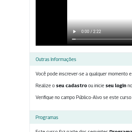
Outras Informações
Você pode inscrever-se a qualquer momento e 
Realize o
seu cadastro
ou inicie
seu login
no
Verifique no campo Público-Alvo se este curso 
Programas
Este curso faz parte dos seguintes
Programa