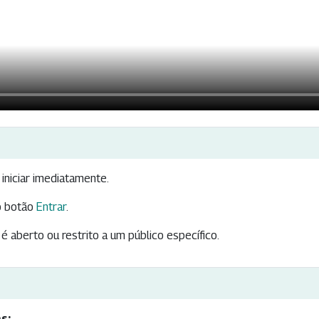
iniciar imediatamente.
 botão
Entrar
.
é aberto ou restrito a um público específico.
s: