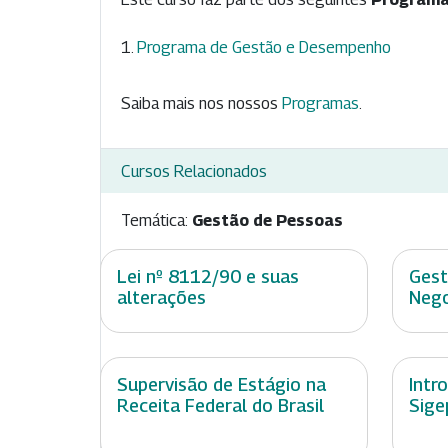
Programa de Gestão e Desempenho
Saiba mais nos nossos
Programas
.
Cursos Relacionados
Temática:
Gestão de Pessoas
Lei nº 8112/90 e suas
Gest
alterações
Nego
Supervisão de Estágio na
Intr
Receita Federal do Brasil
Sige