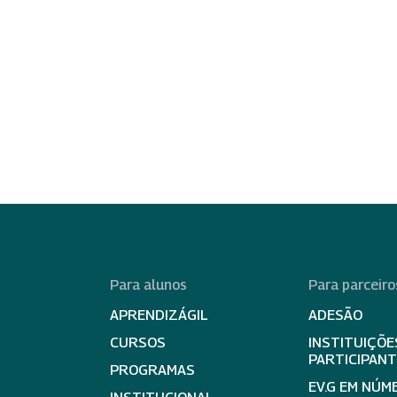
Para alunos
Para parceiro
APRENDIZÁGIL
ADESÃO
CURSOS
INSTITUIÇÕE
PARTICIPAN
PROGRAMAS
EV.G EM NÚM