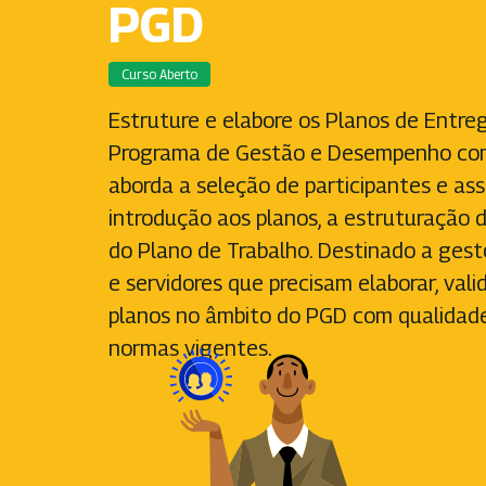
PGD
Curso Aberto
Estruture e elabore os Planos de Entre
Programa de Gestão e Desempenho com
aborda a seleção de participantes e ass
introdução aos planos, a estruturação 
do Plano de Trabalho. Destinado a gest
e servidores que precisam elaborar, val
planos no âmbito do PGD com qualidad
normas vigentes.