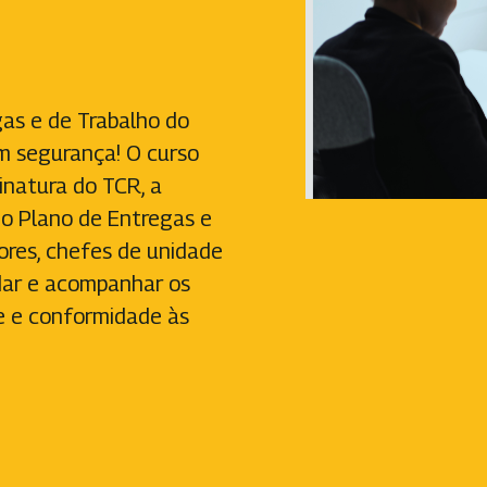
gas e de Trabalho do
 segurança! O curso
inatura do TCR, a
do Plano de Entregas e
ores, chefes de unidade
idar e acompanhar os
e e conformidade às