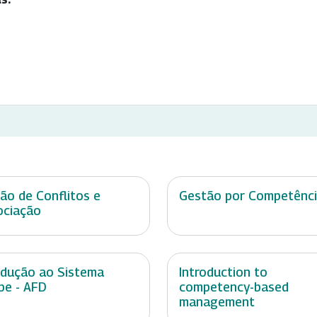
ão de Conflitos e
Gestão por Competênc
ciação
odução ao Sistema
Introduction to
pe - AFD
competency-based
management