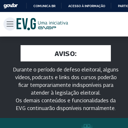
COMUNICA BR
ACESSO À INFORMAÇÃO
PARTI
IR
PARA
O
CONTEÚDO
AVISO:
Durante o período de defeso eleitoral, alguns
vídeos, podcasts e links dos cursos poderão
ficar temporariamente indisponíveis para
atender à legislação eleitoral.
Os demais conteúdos e funcionalidades da
EV.G continuarão disponíveis normalmente.