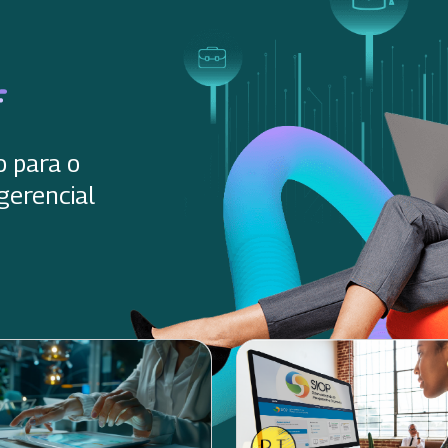
o para o
gerencial