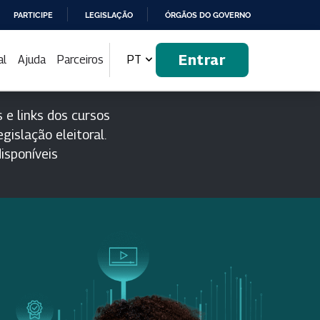
PARTICIPE
LEGISLAÇÃO
ÓRGÃOS DO GOVERNO
Entrar
al
Ajuda
Parceiros
PT
 e links dos cursos
gislação eleitoral.
isponíveis