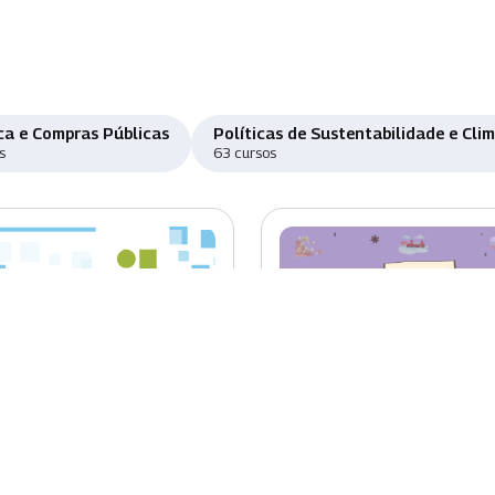
ca e Compras Públicas
Políticas de Sustentabilidade e Cli
s
63 cursos
o
Novo
ema Eletrônico de
Educação Ambiental