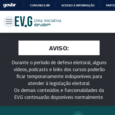
COMUNICA BR
ACESSO À INFORMAÇÃO
PARTI
IR
PARA
O
CONTEÚDO
AVISO:
Durante o período de defeso eleitoral, alguns
vídeos, podcasts e links dos cursos poderão
ficar temporariamente indisponíveis para
atender à legislação eleitoral.
Os demais conteúdos e funcionalidades da
EV.G continuarão disponíveis normalmente.