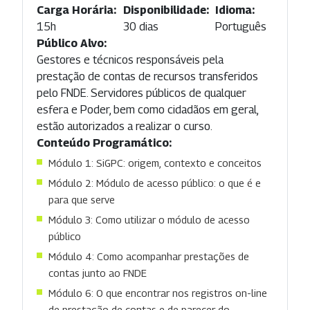
Carga Horária:
Disponibilidade:
Idioma:
15h
30 dias
Português
Público Alvo:
Gestores e técnicos responsáveis pela
prestação de contas de recursos transferidos
pelo FNDE. Servidores públicos de qualquer
esfera e Poder, bem como cidadãos em geral,
estão autorizados a realizar o curso.
Conteúdo Programático:
Módulo 1: SiGPC: origem, contexto e conceitos
Módulo 2: Módulo de acesso público: o que é e
para que serve
Módulo 3: Como utilizar o módulo de acesso
público
Módulo 4: Como acompanhar prestações de
contas junto ao FNDE
Módulo 6: O que encontrar nos registros on-line
de prestação de contas e de parecer do