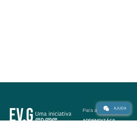
AJUDA
Para alunos
APRENDIZÁGIL
CURSOS