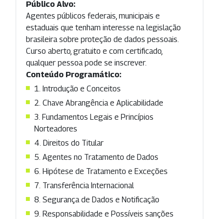
Público Alvo:
Agentes públicos federais, municipais e
estaduais que tenham interesse na legislação
brasileira sobre proteção de dados pessoais.
Curso aberto, gratuito e com certificado,
qualquer pessoa pode se inscrever.
Conteúdo Programático:
1. Introdução e Conceitos
2. Chave Abrangência e Aplicabilidade
3. Fundamentos Legais e Princípios
Norteadores
4. Direitos do Titular
5. Agentes no Tratamento de Dados
6. Hipótese de Tratamento e Exceções
7. Transferência Internacional
8. Segurança de Dados e Notificação
9. Responsabilidade e Possíveis sanções