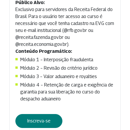
Público Alvo:
Exclusivo para servidores da Receita Federal do
Brasil. Para o usuário ter acesso ao curso é
necessário que você tenha cadastro na EV.G com
seu e-mail institucional (@rfb.gov.br ou
@receita.fazenda.gov.br ou
@receita.economia.gov.br).
Conteúdo Programático:
Módulo 1 – Interposição fraudulenta
Módulo 2 – Revisão do critério jurídico
Módulo 3 – Valor aduaneiro e royalties
Módulo 4 – Retenção de carga e exigência de
garantia para sua liberação no curso do
despacho aduaneiro
Inscreva-se