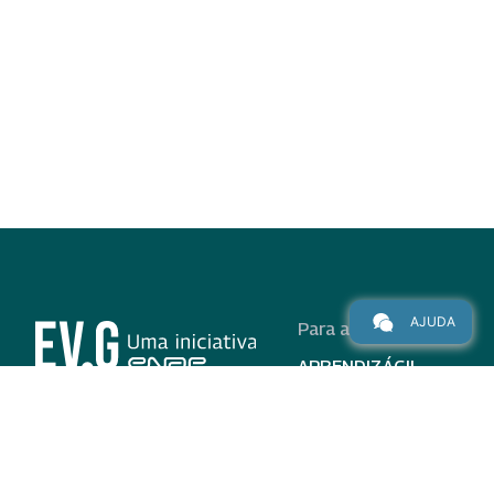
AJUDA
Para alunos
APRENDIZÁGIL
CURSOS
PROGRAMAS
INSTITUCIONAL