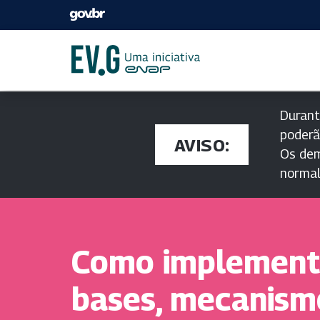
Durant
poderã
AVISO:
Os dem
norma
Como implement
bases, mecanism