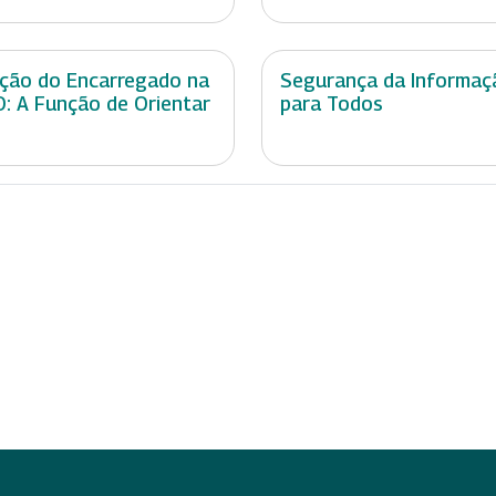
ção do Encarregado na
Segurança da Informaç
: A Função de Orientar
para Todos