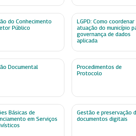
ão do Conhecimento
LGPD: Como coordenar
etor Público
atuação do município p
governança de dados
aplicada
ão Documental
Procedimentos de
Protocolo
es Básicas de
Gestão e preservação 
nciamento em Serviços
documentos digitais
ivísticos