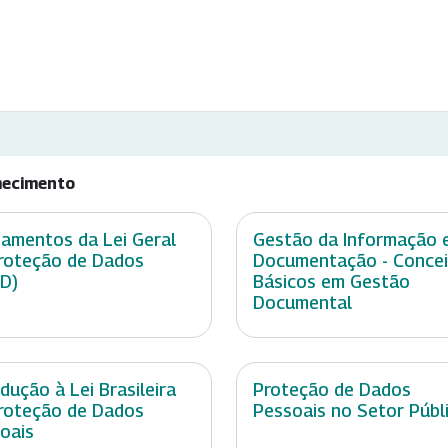
hecimento
amentos da Lei Geral
Gestão da Informação 
roteção de Dados
Documentação - Conce
D)
Básicos em Gestão
Documental
odução à Lei Brasileira
Proteção de Dados
roteção de Dados
Pessoais no Setor Públ
oais