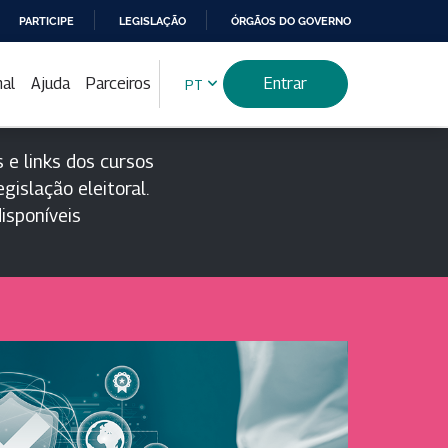
PARTICIPE
LEGISLAÇÃO
ÓRGÃOS DO GOVERNO
nal
Ajuda
Parceiros
Entrar
PT
 e links dos cursos
gislação eleitoral.
isponíveis