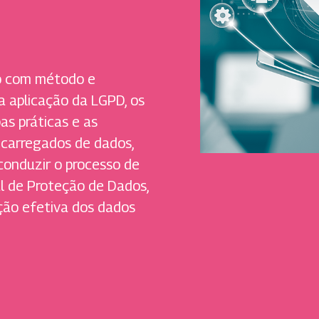
o com método e
a aplicação da LGPD, os
s práticas e as
ncarregados de dados,
 conduzir o processo de
l de Proteção de Dados,
ção efetiva dos dados