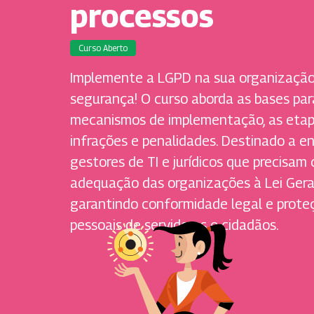
processos
Curso Aberto
Implemente a LGPD na sua organizaçã
segurança! O curso aborda as bases par
mecanismos de implementação, as etapa
infrações e penalidades. Destinado a e
gestores de TI e jurídicos que precisam
adequação das organizações à Lei Gera
garantindo conformidade legal e prote
pessoais de servidores e cidadãos.