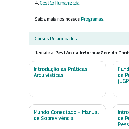
Gestão Humanizada
Saiba mais nos nossos
Programas
.
Cursos Relacionados
Temática:
Gestão da Informação e do Con
Introdução às Práticas
Fund
Arquivísticas
de P
(LGP
Mundo Conectado – Manual
Intr
de Sobrevivência
de P
Pess