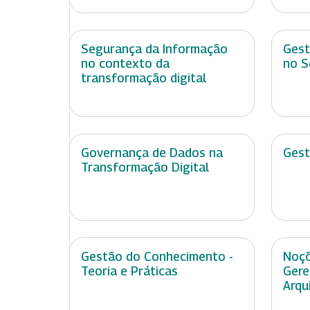
Segurança da Informação
Gest
no contexto da
no S
transformação digital
Governança de Dados na
Gest
Transformação Digital
Gestão do Conhecimento -
Noçõ
Teoria e Práticas
Gere
Arqu