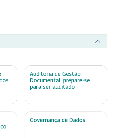
e
Auditoria de Gestão
itos
Documental: prepare-se
para ser auditado
Governança de Dados
ico