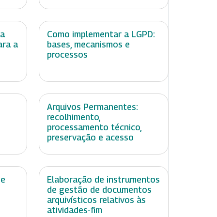
 a
Como implementar a LGPD:
ara a
bases, mecanismos e
processos
Arquivos Permanentes:
recolhimento,
processamento técnico,
preservação e acesso
de
Elaboração de instrumentos
de gestão de documentos
arquivísticos relativos às
atividades-fim