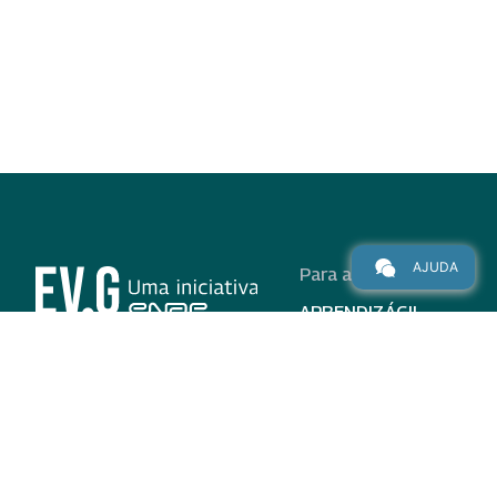
AJUDA
Para alunos
APRENDIZÁGIL
CURSOS
PROGRAMAS
INSTITUCIONAL
AJUDA
Para parceiros
Nas redes