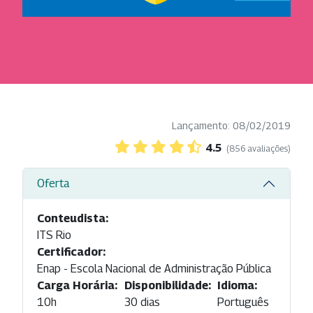
Lançamento: 08/02/2019
4.5
(856 avaliações)
Oferta
Conteudista:
ITS Rio
Certificador:
Enap - Escola Nacional de Administração Pública
Carga Horária:
Disponibilidade:
Idioma:
10h
30 dias
Português