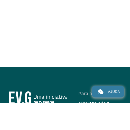
AJUDA
Para alunos
APRENDIZÁGIL
CURSOS
PROGRAMAS