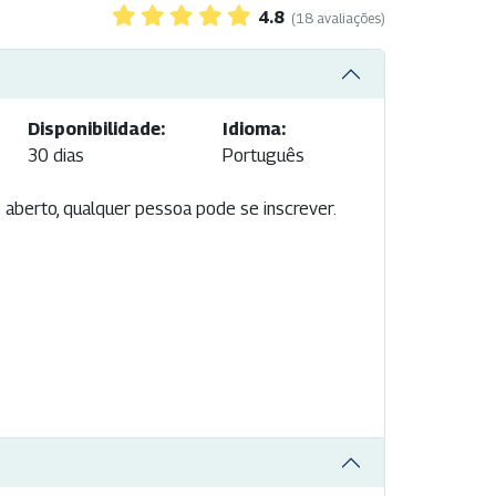
4.8
(18 avaliações)
Disponibilidade:
Idioma:
30 dias
Português
o aberto, qualquer pessoa pode se inscrever.