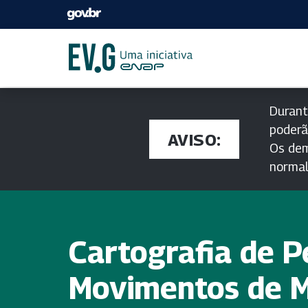
Durant
poderã
AVISO:
Os dem
norma
Cartografia de P
Movimentos de 