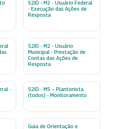
to
S2ID - M2 - Usuário Federal
- Execução das Ações de
Resposta
eral
S2ID - M2 - Usuário
das
Municipal - Prestação de
Contas das Ações de
Resposta
ral -
S2ID - M5 – Plantonista
(todos) - Monitoramento
e
Guia de Orientação e