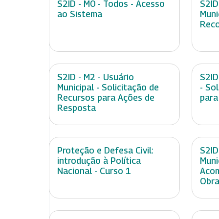
S2ID - M0 - Todos - Acesso
S2ID
ao Sistema
Muni
Rec
S2ID - M2 - Usuário
S2ID
Municipal - Solicitação de
- So
Recursos para Ações de
para
Resposta
Proteção e Defesa Civil:
S2ID
introdução à Política
Muni
Nacional - Curso 1
Aco
Obra