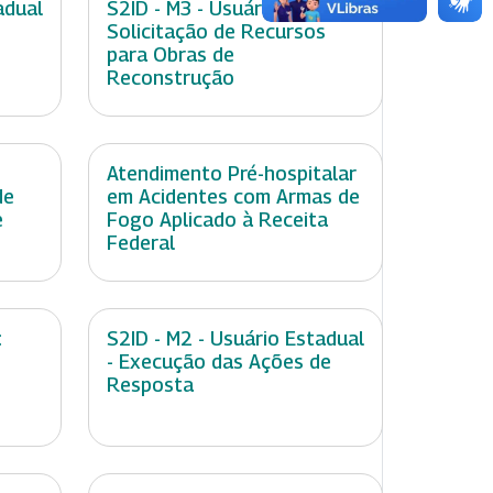
adual
S2ID - M3 - Usuário Federal -
Solicitação de Recursos
para Obras de
Reconstrução
Atendimento Pré-hospitalar
de
em Acidentes com Armas de
e
Fogo Aplicado à Receita
Federal
:
S2ID - M2 - Usuário Estadual
- Execução das Ações de
Resposta