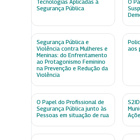
Tecnologias Aplicadas à
O Pa
Segurança Pública
Susp
Demo
Segurança Pública e
Poli
Violência contra Mulheres e
aos 
Meninas: do Enfrentamento
ao Protagonismo Feminino
na Prevenção e Redução da
Violência
O Papel do Profissional de
S2ID
Segurança Pública junto às
Muni
Pessoas em situação de rua
Açõe