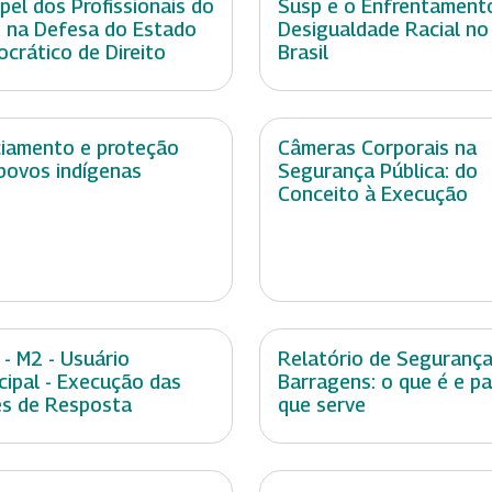
pel dos Profissionais do
Susp e o Enfrentament
 na Defesa do Estado
Desigualdade Racial no
crático de Direito
Brasil
ciamento e proteção
Câmeras Corporais na
povos indígenas
Segurança Pública: do
Conceito à Execução
 - M2 - Usuário
Relatório de Segurança
cipal - Execução das
Barragens: o que é e p
s de Resposta
que serve