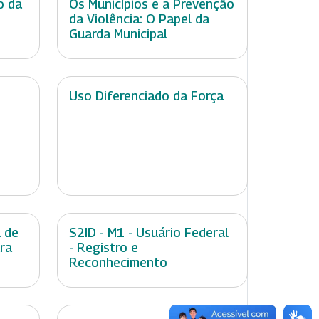
o da
Os Municípios e a Prevenção
da Violência: O Papel da
Guarda Municipal
Uso Diferenciado da Força
 de
S2ID - M1 - Usuário Federal
ara
- Registro e
Reconhecimento