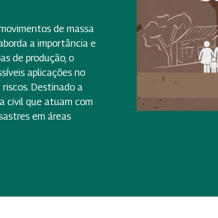
 a movimentos de massa
 aborda a importância e
pas de produção, o
ssíveis aplicações no
 riscos. Destinado a
a civil que atuam com
sastres em áreas