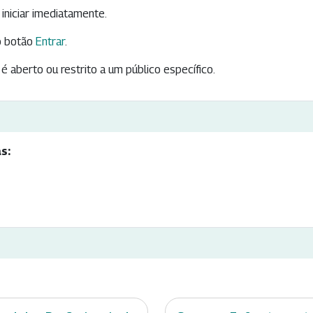
iniciar imediatamente.
 botão
Entrar
.
é aberto ou restrito a um público específico.
s: