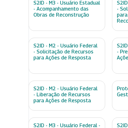
S2ID - M3 - Usuário Estadual
S2ID
- Acompanhamento das
- So
Obras de Reconstrução
para
Reco
S2ID - M2 - Usuário Federal
S2ID
- Solicitação de Recursos
- Pr
para Ações de Resposta
Açõe
S2ID - M2 - Usuário Federal
Prot
- Liberação de Recursos
Gest
para Ações de Resposta
S2ID - M3 - Usuário Federal -
S2ID