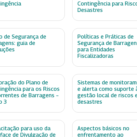
ingência
Contingência para Risc
Desastres
o de Segurança de
Políticas e Práticas de
agens: guia de
Segurança de Barragen
ruções
para Entidades
Fiscalizadoras
oração do Plano de
Sistemas de monitora
ingência para os Riscos
e alerta como suporte 
rrentes de Barragens –
gestão local de riscos 
o 3
desastres
citação para uso da
Aspectos básicos no
rface de Divulgação de
enfrentamento ao