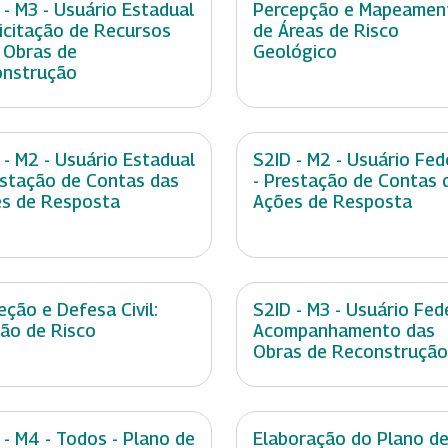
 - M3 - Usuário Estadual
Percepção e Mapeamen
licitação de Recursos
de Áreas de Risco
 Obras de
Geológico
nstrução
 - M2 - Usuário Estadual
S2ID - M2 - Usuário Fed
estação de Contas das
- Prestação de Contas 
s de Resposta
Ações de Resposta
eção e Defesa Civil:
S2ID - M3 - Usuário Fede
ão de Risco
Acompanhamento das
Obras de Reconstrução
 - M4 - Todos - Plano de
Elaboração do Plano d