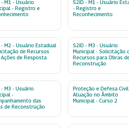
 - M1 - Usuário
S2ID - M1 - Usuário Est
cipal - Registro e
- Registro e
onhecimento
Reconhecimento
 - M2 - Usuário Estadual
S2ID - M3 - Usuário
licitação de Recursos
Municipal - Solicitação 
 Ações de Resposta
Recursos para Obras d
Reconstrução
 - M3 - Usuário
Proteção e Defesa Civil
cipal -
Atuação no Âmbito
mpanhamento das
Municipal - Curso 2
s de Reconstrução