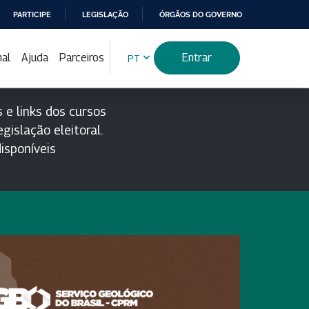
PARTICIPE
LEGISLAÇÃO
ÓRGÃOS DO GOVERNO
nal
Ajuda
Parceiros
Entrar
PT
 e links dos cursos
gislação eleitoral.
isponíveis