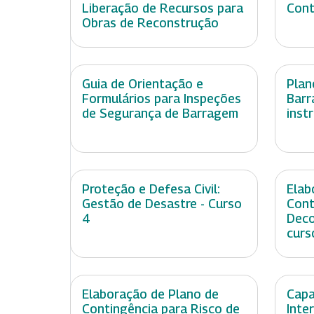
Liberação de Recursos para
Cont
Obras de Reconstrução
Guia de Orientação e
Plan
Formulários para Inspeções
Barr
de Segurança de Barragem
inst
Proteção e Defesa Civil:
Elab
Gestão de Desastre - Curso
Cont
4
Deco
curs
Elaboração de Plano de
Capa
Contingência para Risco de
Inte