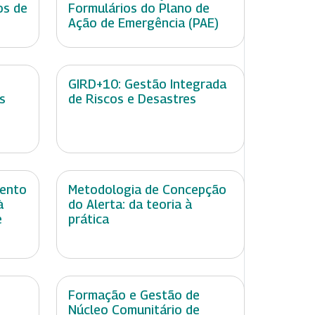
os de
Formulários do Plano de
Ação de Emergência (PAE)
GIRD+10: Gestão Integrada
s
de Riscos e Desastres
mento
Metodologia de Concepção
à
do Alerta: da teoria à
e
prática
Formação e Gestão de
Núcleo Comunitário de