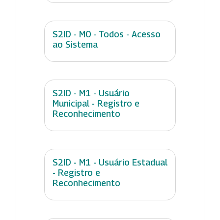
S2ID - M0 - Todos - Acesso
ao Sistema
S2ID - M1 - Usuário
Municipal - Registro e
Reconhecimento
S2ID - M1 - Usuário Estadual
- Registro e
Reconhecimento