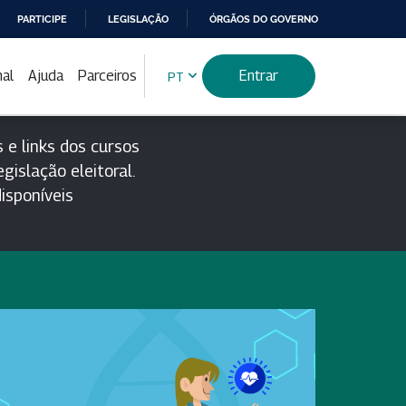
PARTICIPE
LEGISLAÇÃO
ÓRGÃOS DO GOVERNO
nal
Ajuda
Parceiros
Entrar
PT
 e links dos cursos
gislação eleitoral.
isponíveis