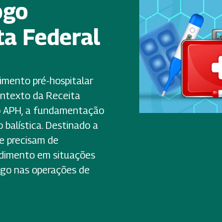
ogo
ta Federal
mento pré-hospitalar
ntexto da Receita
do APH, a fundamentação
o balística. Destinado a
ue precisam de
endimento em situações
go nas operações de