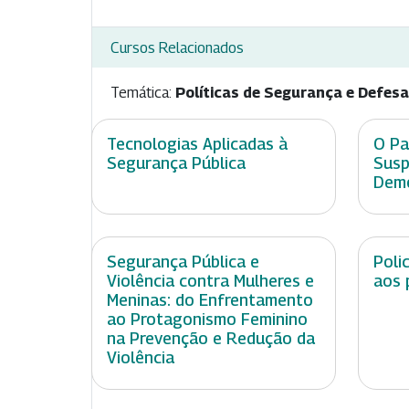
Cursos Relacionados
Temática:
Políticas de Segurança e Defesa
Tecnologias Aplicadas à
O Pa
Segurança Pública
Susp
Demo
Segurança Pública e
Poli
Violência contra Mulheres e
aos 
Meninas: do Enfrentamento
ao Protagonismo Feminino
na Prevenção e Redução da
Violência