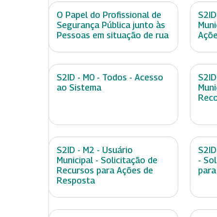
O Papel do Profissional de
S2ID
Segurança Pública junto às
Muni
Pessoas em situação de rua
Açõe
S2ID - M0 - Todos - Acesso
S2ID
ao Sistema
Muni
Rec
S2ID - M2 - Usuário
S2ID
Municipal - Solicitação de
- So
Recursos para Ações de
para
Resposta