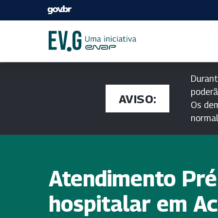
Durant
poderã
AVISO:
Os dem
norma
Atendimento Pré
hospitalar em Ac