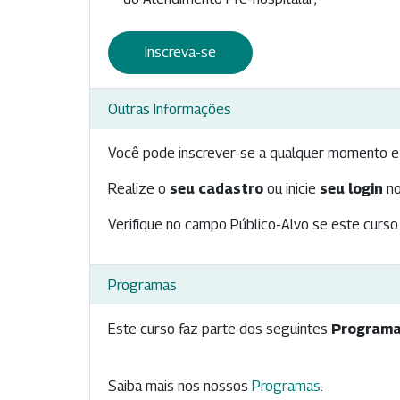
Inscreva-se
Outras Informações
Você pode inscrever-se a qualquer momento e 
Realize o
seu cadastro
ou inicie
seu login
no
Verifique no campo Público-Alvo se este curso 
Programas
Este curso faz parte dos seguintes
Programa
Saiba mais nos nossos
Programas
.