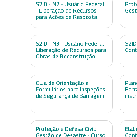
S2ID - M2 - Usuário Federal
Prot
- Liberação de Recursos
Gest
para Ações de Resposta
S2ID - M3 - Usuário Federal -
S2ID
Liberação de Recursos para
Cont
Obras de Reconstrução
Guia de Orientação e
Plan
Formulários para Inspeções
Barr
de Segurança de Barragem
inst
Proteção e Defesa Civil:
Elab
Gestão de Desastre - Curso
Cont