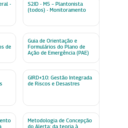
ral -
S2ID - M5 – Plantonista
(todos) - Monitoramento
e
Guia de Orientação e
os de
Formulários do Plano de
Ação de Emergência (PAE)
GIRD+10: Gestão Integrada
s
de Riscos e Desastres
mento
Metodologia de Concepção
à
do Alerta: da teoria à