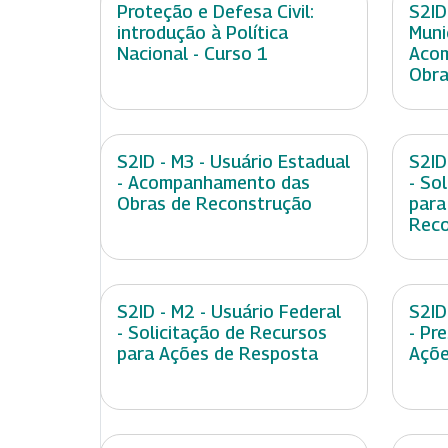
Proteção e Defesa Civil:
S2ID
introdução à Política
Muni
Nacional - Curso 1
Aco
Obra
S2ID - M3 - Usuário Estadual
S2ID
- Acompanhamento das
- So
Obras de Reconstrução
para
Reco
S2ID - M2 - Usuário Federal
S2ID
- Solicitação de Recursos
- Pr
para Ações de Resposta
Açõe