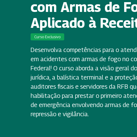
com Armas de F
Aplicado à Recei
Curso Exclusivo
Desenvolva competências para o atendi
em acidentes com armas de fogo no co
Federal! O curso aborda a visão geral 
jurídica, a balística terminal e a proteçã
auditores fiscais e servidores da RFB q
habilitação para prestar o primeiro at
de emergência envolvendo armas de fo
repressão e vigilância.