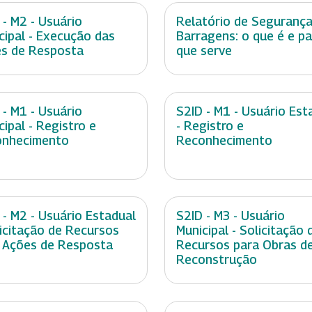
 - M2 - Usuário
Relatório de Segurança
cipal - Execução das
Barragens: o que é e p
s de Resposta
que serve
 - M1 - Usuário
S2ID - M1 - Usuário Est
cipal - Registro e
- Registro e
onhecimento
Reconhecimento
 - M2 - Usuário Estadual
S2ID - M3 - Usuário
licitação de Recursos
Municipal - Solicitação 
 Ações de Resposta
Recursos para Obras d
Reconstrução