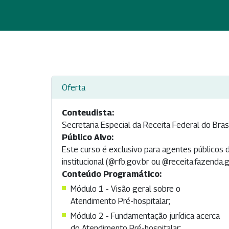
Oferta
Conteudista:
Secretaria Especial da Receita Federal do Bras
Público Alvo:
Este curso é exclusivo para agentes públicos 
institucional (@rfb.gov.br ou @receita.fazenda.
Conteúdo Programático:
Módulo 1 - Visão geral sobre o
Atendimento Pré-hospitalar;
Módulo 2 - Fundamentação jurídica acerca
do Atendimento Pré-hospitalar;