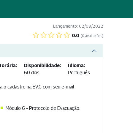
Lançamento: 02/09/2022
0.0
(0 avaliações)
orária:
Disponibilidade:
Idioma:
60 dias
Português
ha o cadastro na EV.G com seu e-mail
Módulo 6 - Protocolo de Evacuação.