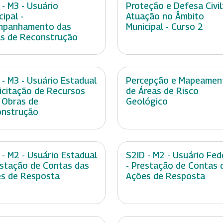
 - M3 - Usuário
Proteção e Defesa Civil
cipal -
Atuação no Âmbito
mpanhamento das
Municipal - Curso 2
s de Reconstrução
 - M3 - Usuário Estadual
Percepção e Mapeamen
licitação de Recursos
de Áreas de Risco
 Obras de
Geológico
nstrução
 - M2 - Usuário Estadual
S2ID - M2 - Usuário Fed
estação de Contas das
- Prestação de Contas 
s de Resposta
Ações de Resposta