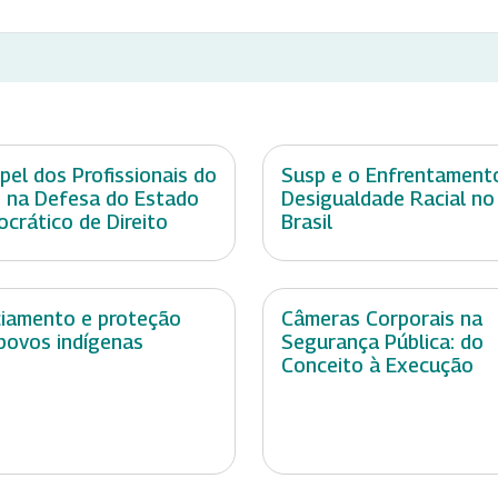
pel dos Profissionais do
Susp e o Enfrentament
 na Defesa do Estado
Desigualdade Racial no
crático de Direito
Brasil
ciamento e proteção
Câmeras Corporais na
povos indígenas
Segurança Pública: do
Conceito à Execução