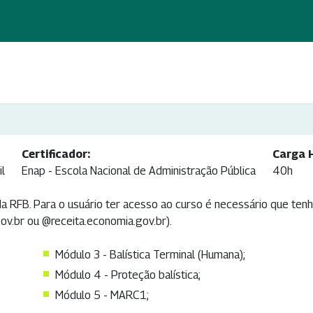
Certificador:
Carga H
il
Enap - Escola Nacional de Administração Pública
40h
da RFB. Para o usuário ter acesso ao curso é necessário que ten
gov.br ou @receita.economia.gov.br).
Módulo 3 - Balística Terminal (Humana);
Módulo 4 - Proteção balística;
Módulo 5 - MARC1;