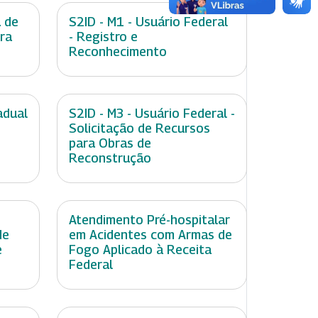
 de
S2ID - M1 - Usuário Federal
ara
- Registro e
Reconhecimento
adual
S2ID - M3 - Usuário Federal -
Solicitação de Recursos
para Obras de
Reconstrução
Atendimento Pré-hospitalar
de
em Acidentes com Armas de
e
Fogo Aplicado à Receita
Federal