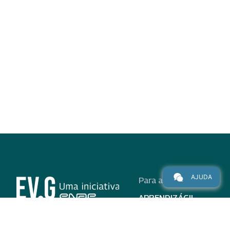
AJUDA
Para alunos
APRENDIZÁGIL
CURSOS
PROGRAMAS