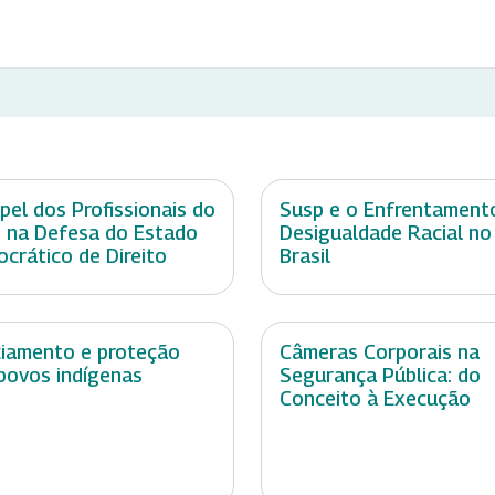
pel dos Profissionais do
Susp e o Enfrentament
 na Defesa do Estado
Desigualdade Racial no
crático de Direito
Brasil
ciamento e proteção
Câmeras Corporais na
povos indígenas
Segurança Pública: do
Conceito à Execução