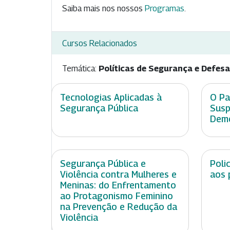
Saiba mais nos nossos
Programas
.
Cursos Relacionados
Temática:
Políticas de Segurança e Defesa
Tecnologias Aplicadas à
O Pa
Segurança Pública
Susp
Demo
Segurança Pública e
Poli
Violência contra Mulheres e
aos 
Meninas: do Enfrentamento
ao Protagonismo Feminino
na Prevenção e Redução da
Violência