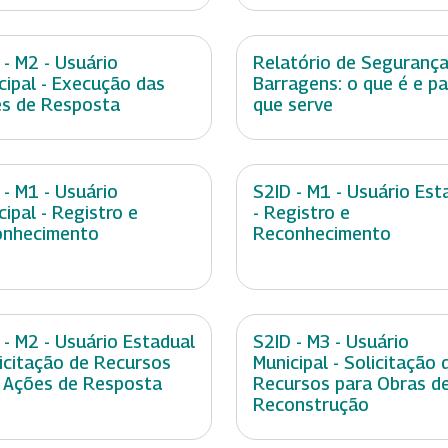
 - M2 - Usuário
Relatório de Segurança
cipal - Execução das
Barragens: o que é e p
s de Resposta
que serve
 - M1 - Usuário
S2ID - M1 - Usuário Est
cipal - Registro e
- Registro e
onhecimento
Reconhecimento
 - M2 - Usuário Estadual
S2ID - M3 - Usuário
licitação de Recursos
Municipal - Solicitação 
 Ações de Resposta
Recursos para Obras d
Reconstrução