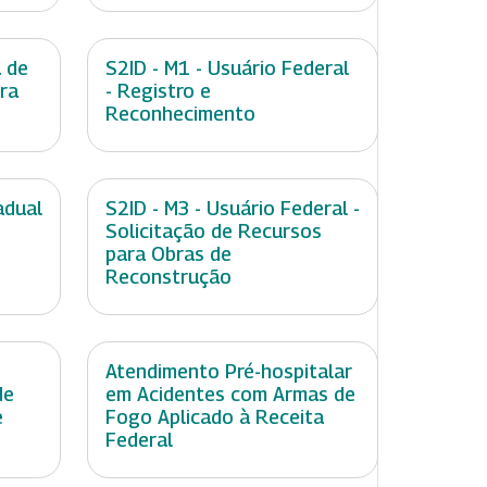
 de
S2ID - M1 - Usuário Federal
ara
- Registro e
Reconhecimento
adual
S2ID - M3 - Usuário Federal -
Solicitação de Recursos
para Obras de
Reconstrução
Atendimento Pré-hospitalar
de
em Acidentes com Armas de
e
Fogo Aplicado à Receita
Federal