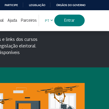
PARTICIPE
LEGISLAÇÃO
ÓRGÃOS DO GOVERNO
nal
Ajuda
Parceiros
Entrar
PT
 e links dos cursos
gislação eleitoral.
isponíveis