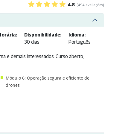
4.8
(494 avaliações)
orária:
Disponibilidade:
Idioma:
30 dias
Português
rna e demais interessados. Curso aberto,
Módulo 6: Operação segura e eficiente de
drones