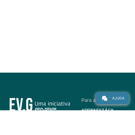
AJUDA
Para alunos
APRENDIZÁGIL
CURSOS
PROGRAMAS