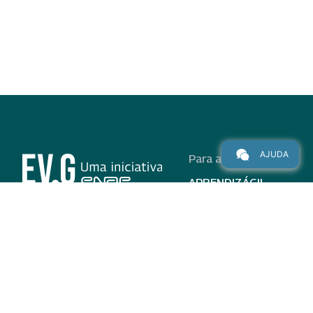
AJUDA
Para alunos
APRENDIZÁGIL
CURSOS
PROGRAMAS
INSTITUCIONAL
AJUDA
Para parceiros
Nas redes
ADESÃO