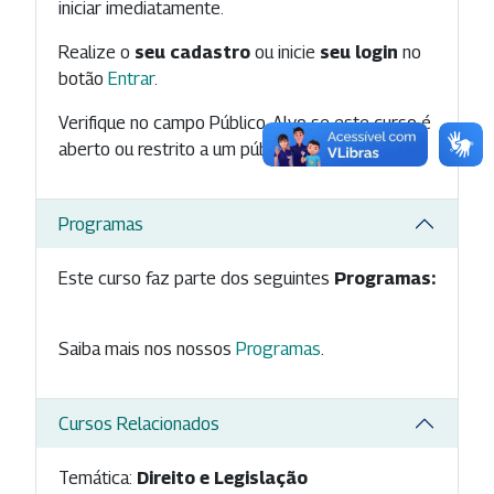
iniciar imediatamente.
Realize o
seu cadastro
ou inicie
seu login
no
botão
Entrar
.
Verifique no campo Público-Alvo se este curso é
aberto ou restrito a um público específico.
Programas
Este curso faz parte dos seguintes
Programas:
Saiba mais nos nossos
Programas
.
Cursos Relacionados
Temática:
Direito e Legislação