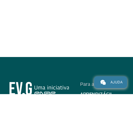
AJUDA
Para alunos
APRENDIZÁGIL
CURSOS
PROGRAMAS
INSTITUCIONAL
AJUDA