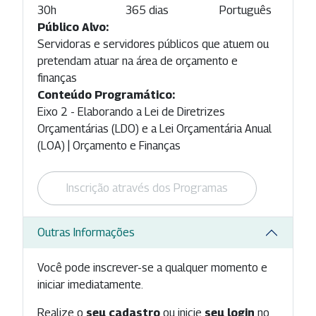
30h
365 dias
Português
Público Alvo:
Servidoras e servidores públicos que atuem ou
pretendam atuar na área de orçamento e
finanças
Conteúdo Programático:
Eixo 2 - Elaborando a Lei de Diretrizes
Orçamentárias (LDO) e a Lei Orçamentária Anual
(LOA) | Orçamento e Finanças
Inscrição através dos Programas
Outras Informações
Você pode inscrever-se a qualquer momento e
iniciar imediatamente.
Realize o
seu cadastro
ou inicie
seu login
no