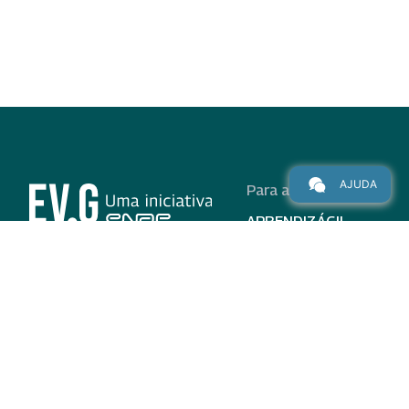
AJUDA
Para alunos
APRENDIZÁGIL
CURSOS
PROGRAMAS
INSTITUCIONAL
AJUDA
Para parceiros
Nas redes
ADESÃO