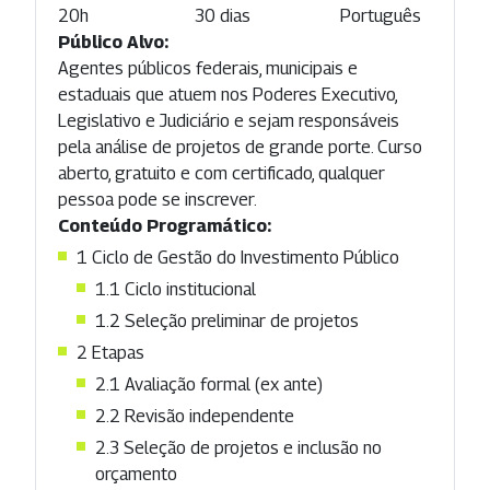
20h
30 dias
Português
Público Alvo:
Agentes públicos federais, municipais e
estaduais que atuem nos Poderes Executivo,
Legislativo e Judiciário e sejam responsáveis
pela análise de projetos de grande porte. Curso
aberto, gratuito e com certificado, qualquer
pessoa pode se inscrever.
Conteúdo Programático:
1
Ciclo de Gestão do Investimento Público
1.1
Ciclo institucional
1.2
Seleção preliminar de projetos
2
Etapas
2.1
Avaliação formal (ex ante)
2.2
Revisão independente
2.3
Seleção de projetos e inclusão no
orçamento