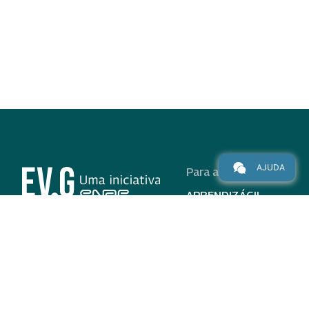
AJUDA
Para alunos
APRENDIZÁGIL
CURSOS
PROGRAMAS
INSTITUCIONAL
AJUDA
Para parceiros
Nas redes