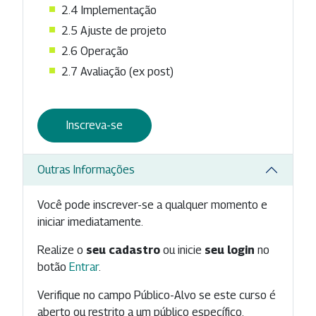
2.4
Implementação
2.5
Ajuste de projeto
2.6
Operação
2.7
Avaliação (ex post)
Inscreva-se
Outras Informações
Você pode inscrever-se a qualquer momento e
iniciar imediatamente.
Realize o
seu cadastro
ou inicie
seu login
no
botão
Entrar
.
Verifique no campo Público-Alvo se este curso é
aberto ou restrito a um público específico.