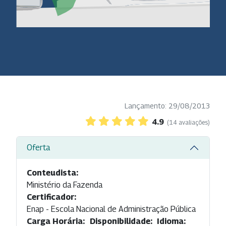
Lançamento: 29/08/2013
4.9
(14 avaliações)
Oferta
Conteudista:
Ministério da Fazenda
Certificador:
Enap - Escola Nacional de Administração Pública
Carga Horária:
Disponibilidade:
Idioma: