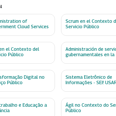
l
nistration of
Scrum en el Contexto d
rnment Cloud Services
Servicio Público
 en el Contexto del
Administración de servi
icio Público
gubernamentales en la
sformação Digital no
Sistema Eletrônico de
iço Público
Informações - SEI! USA
trabalho e Educação a
Ágil no Contexto do Se
ância
Público