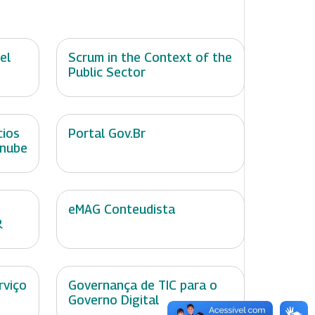
el
Scrum in the Context of the
Public Sector
cios
Portal Gov.Br
 nube
eMAG Conteudista
R
rviço
Governança de TIC para o
Governo Digital