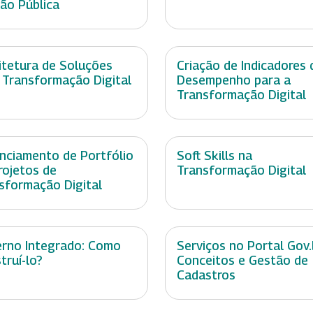
ão Pública
itetura de Soluções
Criação de Indicadores 
 Transformação Digital
Desempenho para a
Transformação Digital
nciamento de Portfólio
Soft Skills na
rojetos de
Transformação Digital
sformação Digital
rno Integrado: Como
Serviços no Portal Gov.
truí-lo?
Conceitos e Gestão de
Cadastros