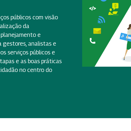
iços públicos com visão
alização da
o planejamento e
gestores, analistas e
s serviços públicos e
tapas e as boas práticas
cidadão no centro do