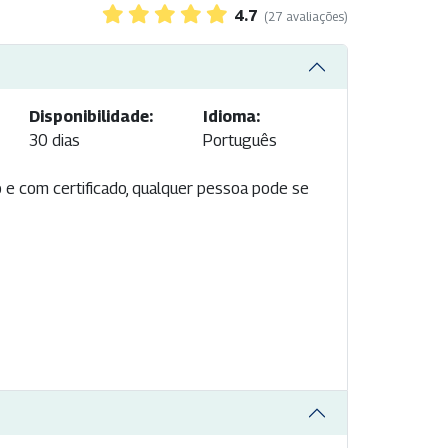
4.7
(27 avaliações)
Disponibilidade:
Idioma:
30 dias
Português
o e com certificado, qualquer pessoa pode se