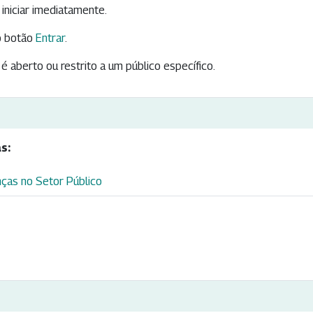
iniciar imediatamente.
 botão
Entrar
.
é aberto ou restrito a um público específico.
s:
nças no Setor Público