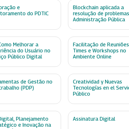
oração e
Blockchain aplicada a
toramento do PDTIC
resolução de problemas
Administração Pública
Como Melhorar a
Facilitação de Reuniões
riência do Usuário no
Times e Workshops no
iço Público Digital
Ambiente Online
amentas de Gestão no
Creatividad y Nuevas
trabalho (PDP)
Tecnologías en el Servi
Público
Digital, Planejamento
Assinatura Digital
atégico e Inovação na