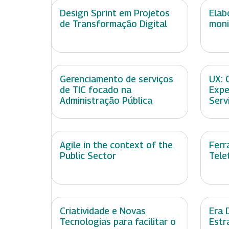
Design Sprint em Projetos
Elab
de Transformação Digital
moni
Gerenciamento de serviços
UX: 
de TIC focado na
Expe
Administração Pública
Serv
Agile in the context of the
Ferr
Public Sector
Tele
Criatividade e Novas
Era 
Tecnologias para facilitar o
Estr