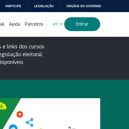
PARTICIPE
LEGISLAÇÃO
ÓRGÃOS DO GOVERNO
nal
Ajuda
Parceiros
Entrar
PT
 e links dos cursos
gislação eleitoral.
isponíveis