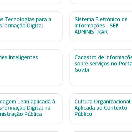
s Tecnologias para a
Sistema Eletrônico de
sformação Digital
Informações - SEI!
ADMINISTRAR
des Inteligentes
Cadastro de informaçõ
sobre serviços no Porta
Gov.br
dagem Lean aplicada à
Cultura Organizacional 
sformação Digital na
Aplicada ao Contexto
nistração Pública
Público